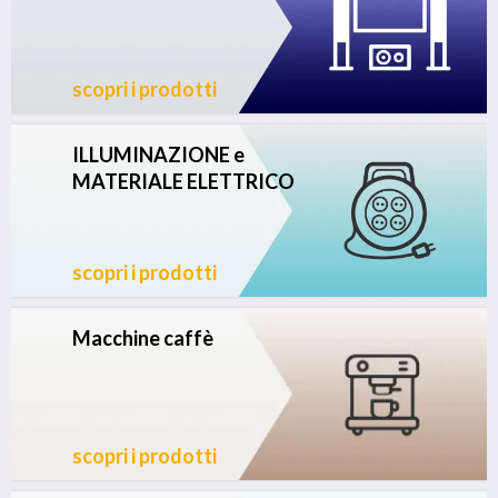
scopri i prodotti
ILLUMINAZIONE e
MATERIALE ELETTRICO
scopri i prodotti
Macchine caffè
scopri i prodotti