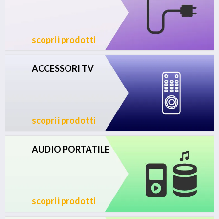
scopri i prodotti
ACCESSORI TV
scopri i prodotti
AUDIO PORTATILE
scopri i prodotti