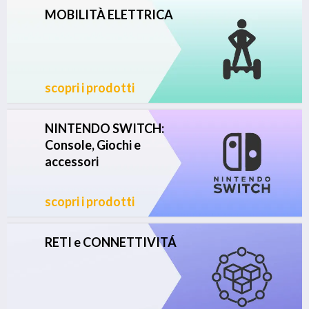
MOBILITÀ ELETTRICA
scopri i prodotti
NINTENDO SWITCH:
Console, Giochi e
accessori
scopri i prodotti
RETI e CONNETTIVITÁ