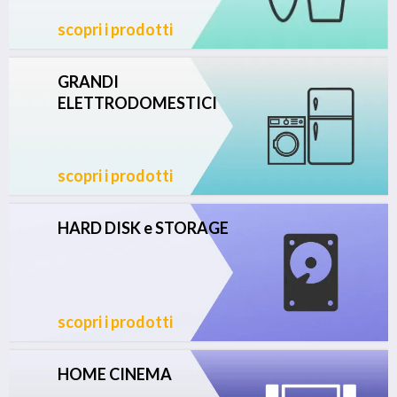
scopri i prodotti
GRANDI
ELETTRODOMESTICI
scopri i prodotti
HARD DISK e STORAGE
scopri i prodotti
HOME CINEMA