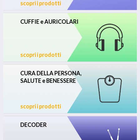
scopri i prodotti
CUFFIE e AURICOLARI
scopri i prodotti
CURA DELLA PERSONA,
SALUTE e BENESSERE
scopri i prodotti
DECODER