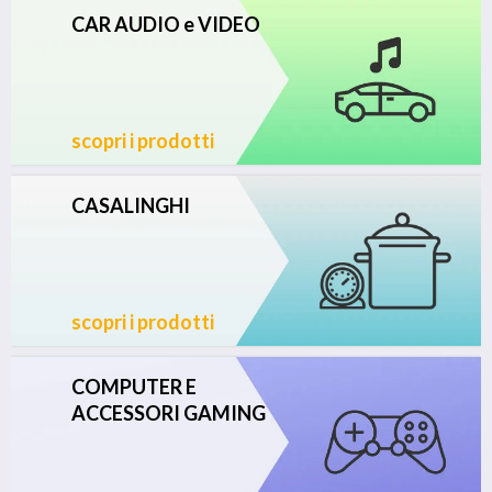
CAR AUDIO e VIDEO
scopri i prodotti
CASALINGHI
scopri i prodotti
COMPUTER E
ACCESSORI GAMING