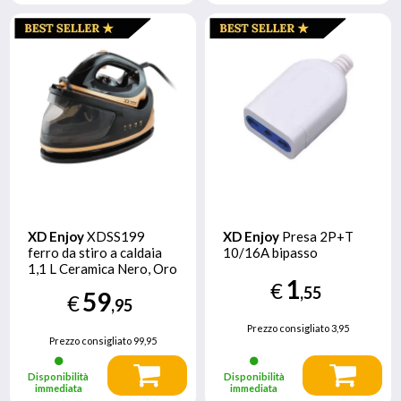
XD Enjoy
XDSS199
XD Enjoy
Presa 2P+T
ferro da stiro a caldaia
10/16A bipasso
1,1 L Ceramica Nero, Oro
1
€
,55
59
€
,95
Prezzo consigliato
3,95
Prezzo consigliato
99,95
Disponibilità
Disponibilità
immediata
immediata