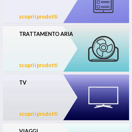
scopri i prodotti
TRATTAMENTO ARIA
scopri i prodotti
TV
scopri i prodotti
VIAGGI