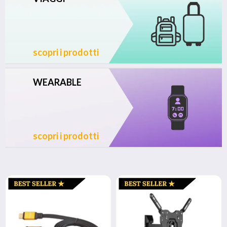
scopri i prodotti
WEARABLE
scopri i prodotti