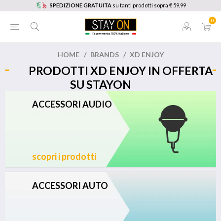
SPEDIZIONE GRATUITA
su tanti prodotti sopra € 59,99
0
HOME
/
BRANDS
/
XD ENJOY
PRODOTTI XD ENJOY IN OFFERTA
SU STAYON
ACCESSORI AUDIO
scopri i prodotti
ACCESSORI AUTO