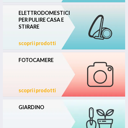
ELETTRODOMESTICI
PER PULIRE CASA E
STIRARE
scopri i prodotti
FOTOCAMERE
scopri i prodotti
GIARDINO