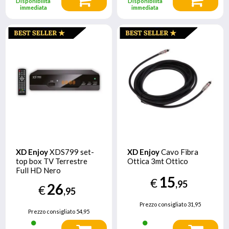
Disponibilità
Disponibilità
immediata
immediata
XD Enjoy
XDS799 set-
XD Enjoy
Cavo Fibra
top box TV Terrestre
Ottica 3mt Ottico
Full HD Nero
15
€
,95
26
€
,95
Prezzo consigliato
31,95
Prezzo consigliato
54,95