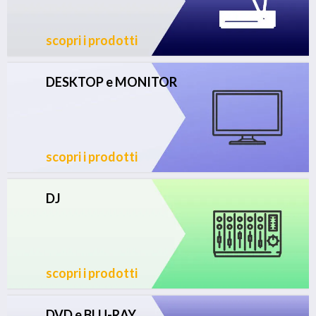
scopri i prodotti
DESKTOP e MONITOR
scopri i prodotti
DJ
scopri i prodotti
DVD e BLU-RAY