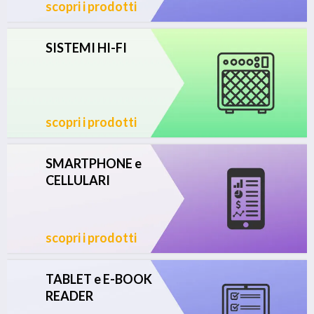
scopri i prodotti
SISTEMI HI-FI
scopri i prodotti
SMARTPHONE e
CELLULARI
scopri i prodotti
TABLET e E-BOOK
READER