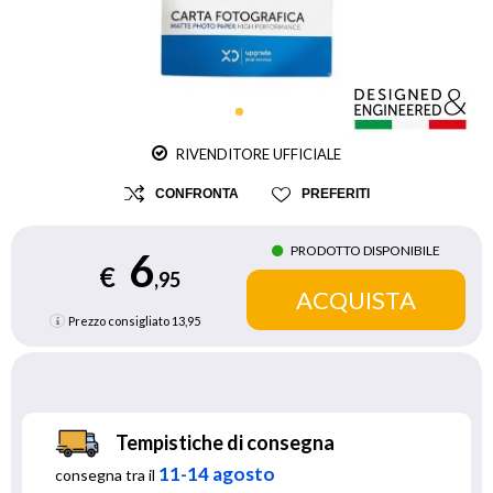
RIVENDITORE UFFICIALE
CONFRONTA
PREFERITI
PRODOTTO DISPONIBILE
6
€
,95
Prezzo consigliato
13,95
Tempistiche di consegna
11-14 agosto
consegna tra il