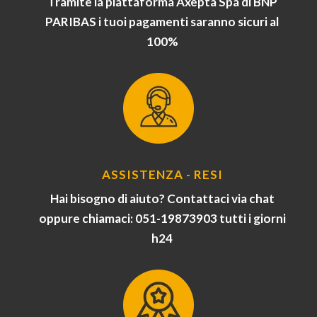
Tramite la piattaforma Axepta Spa di BNP
PARIBAS i tuoi pagamenti saranno sicuri al
100%
ASSISTENZA - RESI
Hai bisogno di aiuto? Contattaci via chat
oppure chiamaci: 051-19873903 tutti i giorni
h24