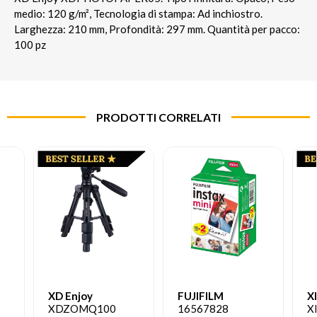
medio: 120 g/m², Tecnologia di stampa: Ad inchiostro.
Larghezza: 210 mm, Profondità: 297 mm. Quantità per pacco:
100 pz
PRODOTTI CORRELATI
XD Enjoy
FUJIFILM
X
XDZOMQ100
16567828
X