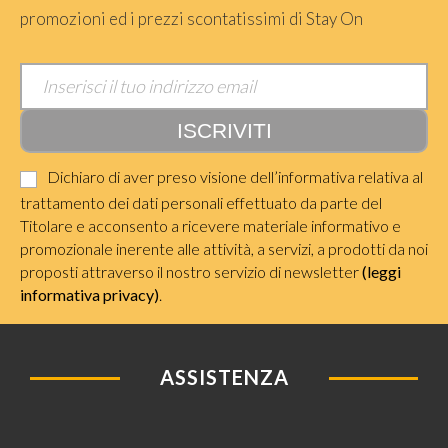
promozioni ed i prezzi scontatissimi di Stay On
Dichiaro di aver preso visione dell’informativa relativa al
trattamento dei dati personali effettuato da parte del
Titolare e acconsento a ricevere materiale informativo e
promozionale inerente alle attività, a servizi, a prodotti da noi
proposti attraverso il nostro servizio di newsletter
(leggi
informativa privacy)
.
ASSISTENZA