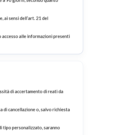
re a 90 giorni, secondo quanto
 ai sensi dell’art. 21 del
 o accesso alle informazioni presenti
sità di accertamento di reati da
ta di cancellazione o, salvo richiesta
di tipo personalizzato, saranno