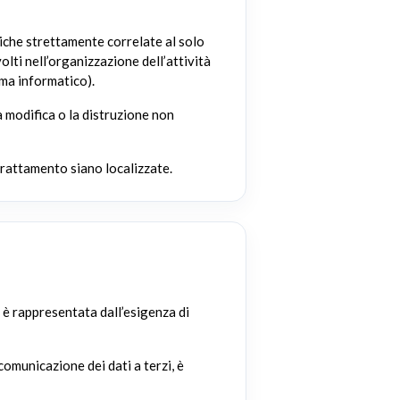
giche strettamente correlate al solo
volti nell’organizzazione dell’attività
ema informatico).
a modifica o la distruzione non
 trattamento siano localizzate.
e è rappresentata dall’esigenza di
 comunicazione dei dati a terzi, è