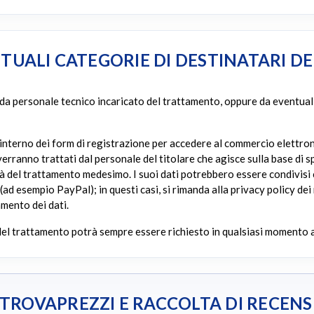
TUALI CATEGORIE DI DESTINATARI DEI
 da personale tecnico incaricato del trattamento, oppure da eventuali
all’interno dei form di registrazione per accedere al commercio elettro
rranno trattati dal personale del titolare che agisce sulla base di sp
tà del trattamento medesimo. I suoi dati potrebbero essere condivisi c
ad esempio PayPal); in questi casi, si rimanda alla privacy policy dei
amento dei dati.
del trattamento potrà sempre essere richiesto in qualsiasi momento a
ROVAPREZZI E RACCOLTA DI RECENS