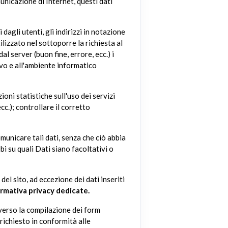
municazione di Internet, questi dati
 dagli utenti, gli indirizzi in notazione
ilizzato nel sottoporre la richiesta al
al server (buon fine, errore, ecc.) i
ivo e all'ambiente informatico
ioni statistiche sull'uso dei servizi
cc.); controllare il corretto
comunicare tali dati, senza che ciò abbia
i su quali Dati siano facoltativi o
el sito, ad eccezione dei dati inseriti
ormativa privacy dedicate.
raverso la compilazione dei form
o richiesto in conformità alle