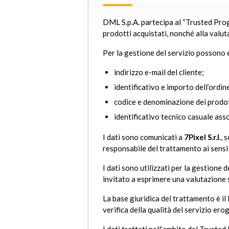
DML S.p.A. partecipa al “Trusted Progra
prodotti acquistati, nonché alla valut
Per la gestione del servizio possono e
indirizzo e-mail del cliente;
identificativo e importo dell’ordin
codice e denominazione dei prodot
identificativo tecnico casuale ass
I dati sono comunicati a
7Pixel S.r.l.
, 
responsabile del trattamento ai sens
I dati sono utilizzati per la gestione 
invitato a esprimere una valutazione s
La base giuridica del trattamento è il 
verifica della qualità del servizio ero