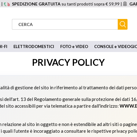
 |
SPEDIZIONE GRATUITA
su tanti prodotti sopra € 59,99 |
GAR
I-FI
ELETTRODOMESTICI
FOTO e VIDEO
CONSOLE e VIDEOGI
PRIVACY POLICY
lità di gestione del sito in riferimento al trattamento dei dati perso
ensi dell'art. 13 del Regolamento generale sulla protezione dei dati 16
el sito accessibili per via telematica a partire dall'indirizzo:
WWW.E
 relazione al sito in oggetto e non è estendibile ad altri siti o pagin
 i quali l’utente è incoraggiato a consultare le rispettive privacy poli