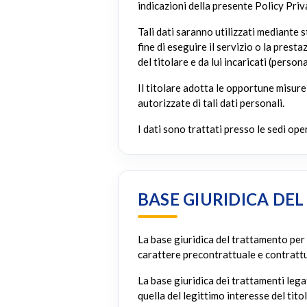
indicazioni della presente Policy Priv
Tali dati saranno utilizzati mediante 
fine di eseguire il servizio o la presta
del titolare e da lui incaricati (pers
Il titolare adotta le opportune misure
autorizzate di tali dati personali.
I dati sono trattati presso le sedi ope
BASE GIURIDICA DE
La base giuridica del trattamento per 
carattere precontrattuale e contrattua
La base giuridica dei trattamenti legat
quella del legittimo interesse del tito