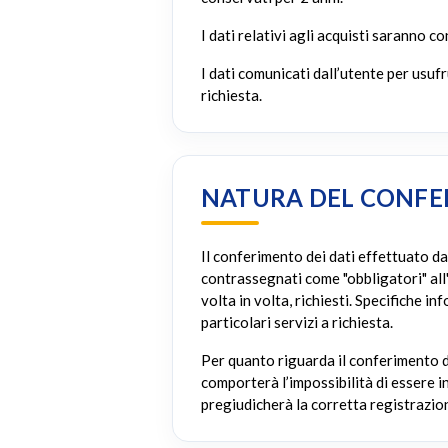
I dati relativi agli acquisti saranno 
I dati comunicati dall’utente per usuf
richiesta.
NATURA DEL CONFER
Il conferimento dei dati effettuato da
contrassegnati come "obbligatori" all'i
volta in volta, richiesti. Specifiche 
particolari servizi a richiesta.
Per quanto riguarda il conferimento de
comporterà l’impossibilità di essere i
pregiudicherà la corretta registrazion