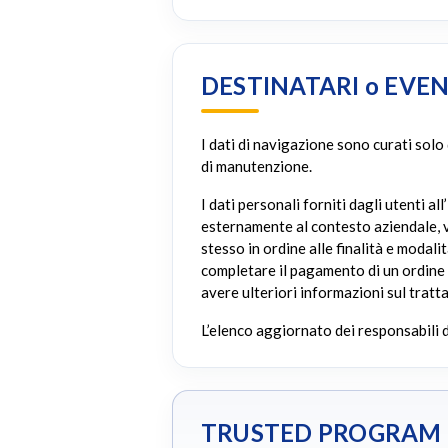
DESTINATARI o EVEN
I dati di navigazione sono curati solo
di manutenzione.
I dati personali forniti dagli utenti 
esternamente al contesto aziendale, ve
stesso in ordine alle finalità e modali
completare il pagamento di un ordine (
avere ulteriori informazioni sul tratt
L’elenco aggiornato dei responsabili 
TRUSTED PROGRAM T