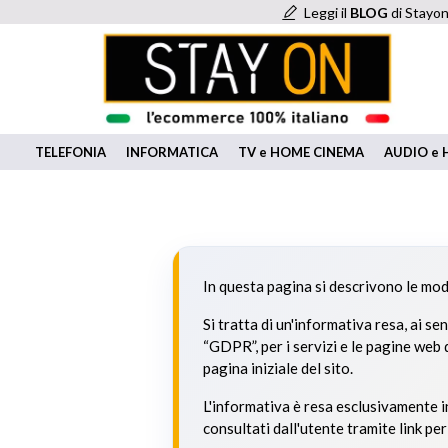
Leggi il
BLOG
di Stayon
TELEFONIA
INFORMATICA
TV e HOME CINEMA
AUDIO e H
In questa pagina si descrivono le moda
Si tratta di un'informativa resa, ai s
“GDPR”, per i servizi e le pagine web d
pagina iniziale del sito.
L'informativa è resa esclusivamente in
consultati dall'utente tramite link per