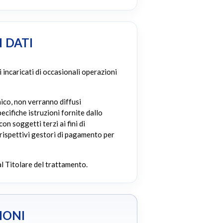
 DATI
 incaricati di occasionali operazioni
nico, non verranno diffusi
ecifiche istruzioni fornite dallo
on soggetti terzi ai fini di
 rispettivi gestori di pagamento per
l Titolare del trattamento.
IONI