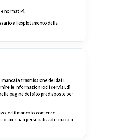
 e normativi.
ssario all’espletamento della
di mancata trasmissione dei dati
nire le informazioni od i servizi, di
nelle pagine del sito predisposte per
tivo, ed il mancato consenso
te commerciali personalizzate, ma non