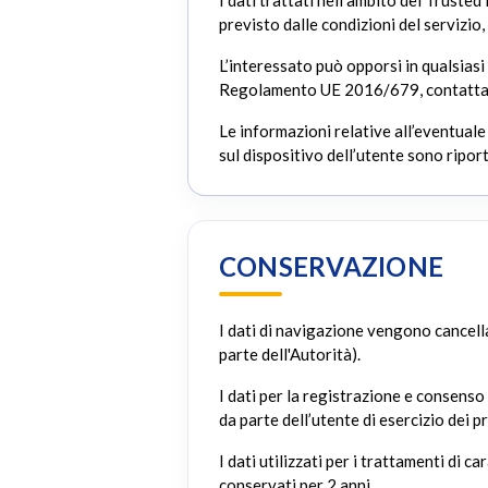
I dati trattati nell’ambito del Truste
previsto dalle condizioni del servizio, 
L’interessato può opporsi in qualsiasi
Regolamento UE 2016/679, contattando 
Le informazioni relative all’eventuale
sul dispositivo dell’utente sono ripor
CONSERVAZIONE
I dati di navigazione vengono cancell
parte dell'Autorità).
I dati per la registrazione e consenso 
da parte dell’utente di esercizio dei pro
I dati utilizzati per i trattamenti di
conservati per 2 anni.