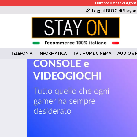
Durante il mese di Agosto
Leggi il
BLOG
di Stayon
TELEFONIA
INFORMATICA
TV e HOME CINEMA
AUDIO e H