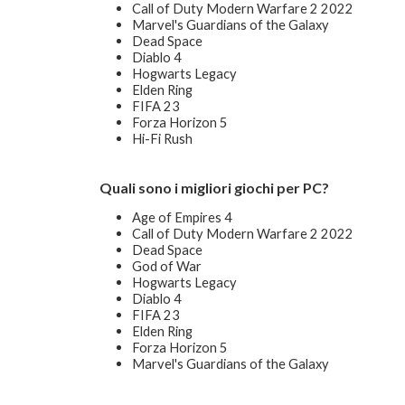
Call of Duty Modern Warfare 2 2022
Marvel's Guardians of the Galaxy
Dead Space
Diablo 4
Hogwarts Legacy
Elden Ring
FIFA 23
Forza Horizon 5
Hi-Fi Rush
Quali sono i migliori giochi per PC?
Age of Empires 4
Call of Duty Modern Warfare 2 2022
Dead Space
God of War
Hogwarts Legacy
Diablo 4
FIFA 23
Elden Ring
Forza Horizon 5
Marvel's Guardians of the Galaxy