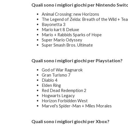
Quali sono i migliori giochi per Nintendo Swit
Animal Crossing: new Horizons
The Legend of Zelda: Breath of the Wild + Te
Bayonetta 3
Mario kart 8 Deluxe
Mario + Rabbids Sparks of Hope
Super Mario Odyssey
Super Smash Bros. Ultimate
Quali sono i migliori giochi per Playstation?
God of War Ragnarok
Gran Turismo 7
Diablo 4
Elden Ring
Red Dead Redemption 2
Hogwarts Legacy
Horizon Forbidden West
Marvel's Spider-Man + Miles Morales
Quali sono i migliori giochi per Xbox?