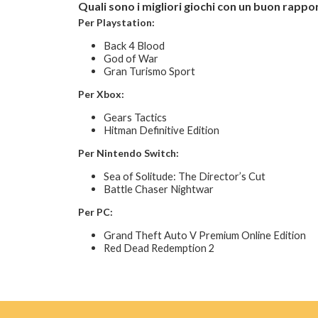
Quali sono i migliori giochi con un buon rapp
Per Playstation:
Back 4 Blood
God of War
Gran Turismo Sport
Per Xbox:
Gears Tactics
Hitman Definitive Edition
Per Nintendo Switch:
Sea of Solitude: The Director’s Cut
Battle Chaser Nightwar
Per PC:
Grand Theft Auto V Premium Online Edition
Red Dead Redemption 2