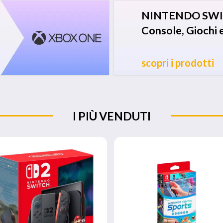
NINTENDO SWI
Console, Giochi 
scopri i prodotti
I PIÙ VENDUTI