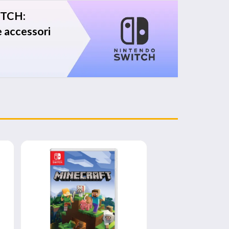
TCH:
e accessori