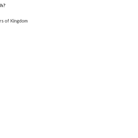
ch?
ars of Kingdom