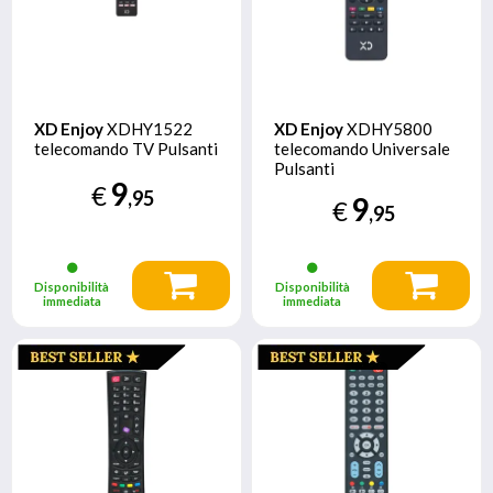
XD Enjoy
XDHY1522
XD Enjoy
XDHY5800
telecomando TV Pulsanti
telecomando Universale
Pulsanti
9
€
,95
9
€
,95
Disponibilità
Disponibilità
immediata
immediata