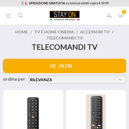
SPEDIZIONE GRATUITA
su tanti prodotti sopra € 59,99
0
HOME
/
TV E HOME CINEMA
/
ACCESSORI TV
/
TELECOMANDI TV
TELECOMANDI TV
FILTRI
ordina per