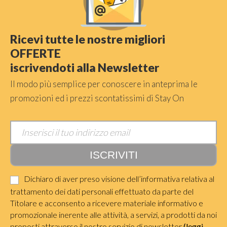
Ricevi tutte le nostre migliori
OFFERTE
iscrivendoti alla Newsletter
Il modo più semplice per conoscere in anteprima le
promozioni ed i prezzi scontatissimi di Stay On
Dichiaro di aver preso visione dell’informativa relativa al
trattamento dei dati personali effettuato da parte del
Titolare e acconsento a ricevere materiale informativo e
promozionale inerente alle attività, a servizi, a prodotti da noi
proposti attraverso il nostro servizio di newsletter
(leggi