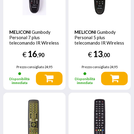
MELICONI
Gumbody
MELICONI
Gumbody
Personal 7 plus
Personal 5 plus
telecomando IR Wireless
telecomando IR Wireless
TV Pulsanti
TV Pulsanti
16
13
€
€
,90
,00
Prezzo consigliato
24,95
Prezzo consigliato
24,95
Disponibilità
Disponibilità
immediata
immediata