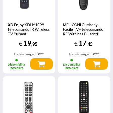
XD Enjoy
XDHY1099
MELICONI
Gumbody
telecomando IR Wireless
Facile TV+ telecomando
TV Pulsanti
RF Wireless Pulsanti
19
17
€
€
,95
,45
Prezzo consigliato
29,95
Prezzo consigliato
22,95
Disponibilità
Disponibilità
immediata
immediata