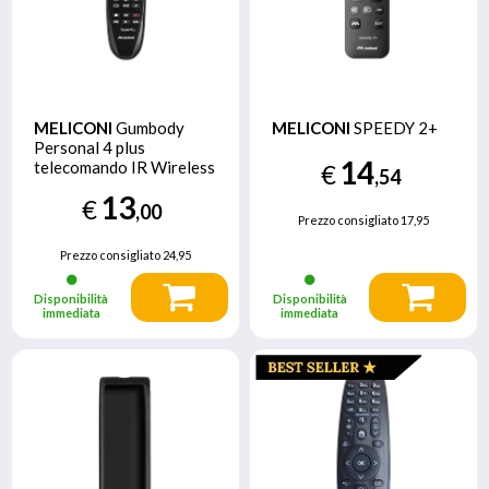
MELICONI
Gumbody
MELICONI
SPEEDY 2+
Personal 4 plus
14
telecomando IR Wireless
€
,54
TV Pulsanti
13
€
,00
Prezzo consigliato
17,95
Prezzo consigliato
24,95
Disponibilità
Disponibilità
immediata
immediata