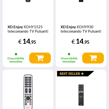
XD Enjoy
XDHY1525
XD Enjoy
XDHY930
telecomando TV Pulsanti
telecomando TV Pulsanti
14
14
€
€
,95
,95
Disponibilità
Disponibilità
immediata
immediata