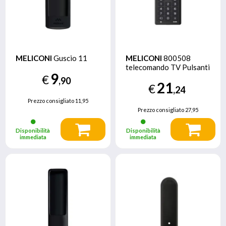
MELICONI
Guscio 11
MELICONI
800508
telecomando TV Pulsanti
9
€
,90
21
€
,24
Prezzo consigliato
11,95
Prezzo consigliato
27,95
Disponibilità
Disponibilità
immediata
immediata