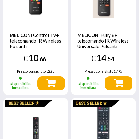
MELICONI
Control TV+
MELICONI
Fully 8+
telecomando IR Wireless
telecomando IR Wireless
Pulsanti
Universale Pulsanti
10
14
€
€
,66
,54
Prezzo consigliato
12,95
Prezzo consigliato
17,95
Disponibilità
Disponibilità
immediata
immediata