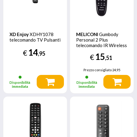
XD Enjoy
XDHY1078
MELICONI
Gumbody
telecomando TV Pulsanti
Personal 2 Plus
telecomando IR Wireless
14
TV Pulsanti
€
,95
15
€
,51
Prezzo consigliato
24,95
Disponibilità
Disponibilità
immediata
immediata