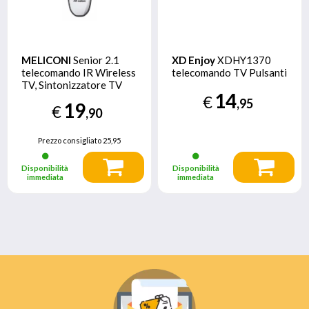
MELICONI
Senior 2.1
XD Enjoy
XDHY1370
telecomando IR Wireless
telecomando TV Pulsanti
TV, Sintonizzatore TV
14
Pulsanti
€
,95
19
€
,90
Prezzo consigliato
25,95
Disponibilità
Disponibilità
immediata
immediata