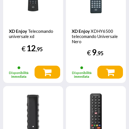
XD Enjoy
Telecomando
XD Enjoy
XDHY6500
universale xd
telecomando Universale
Nero
12
€
,95
9
€
,95
Disponibilità
Disponibilità
immediata
immediata