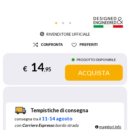
RIVENDITORE UFFICIALE
CONFRONTA
PREFERITI
PRODOTTO DISPONIBILE
14
€
,95
Tempistiche di consegna
11-14 agosto
consegna tra il
con
Corriere Espresso
bordo strada
maggiori info