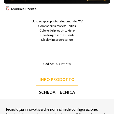
Manuale utente
Utilizzo appropriato telecomando: 
TV
Compatibilità marca: 
Philips
Colore del prodotto: 
Nero
Tipo di ingresso: 
Pulsanti
Display incorporato: 
No
Codice:
XDHY1525
INFO PRODOTTO
SCHEDA TECNICA
Tecnologia innovativa che non richiede configurazione.