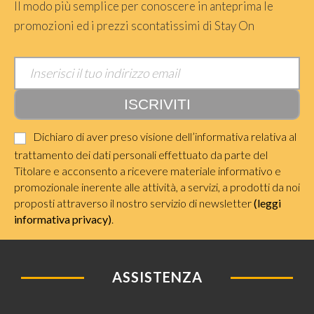
Il modo più semplice per conoscere in anteprima le
promozioni ed i prezzi scontatissimi di Stay On
Dichiaro di aver preso visione dell’informativa relativa al
trattamento dei dati personali effettuato da parte del
Titolare e acconsento a ricevere materiale informativo e
promozionale inerente alle attività, a servizi, a prodotti da noi
proposti attraverso il nostro servizio di newsletter
(leggi
informativa privacy)
.
ASSISTENZA