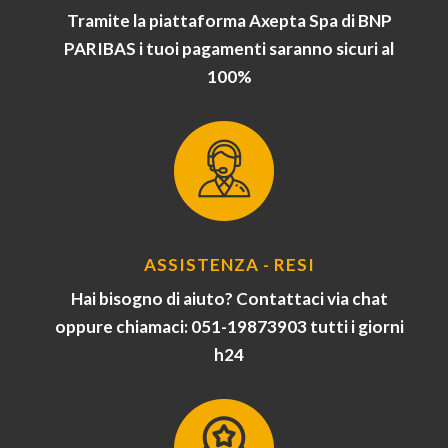
Tramite la piattaforma Axepta Spa di BNP
PARIBAS i tuoi pagamenti saranno sicuri al
100%
ASSISTENZA - RESI
Hai bisogno di aiuto? Contattaci via chat
oppure chiamaci: 051-19873903 tutti i giorni
h24