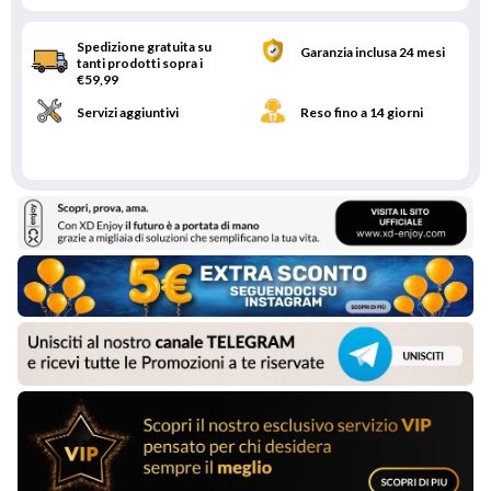
Spedizione gratuita su
Garanzia inclusa 24 mesi
tanti prodotti sopra i
€59,99
Servizi aggiuntivi
Reso fino a 14 giorni