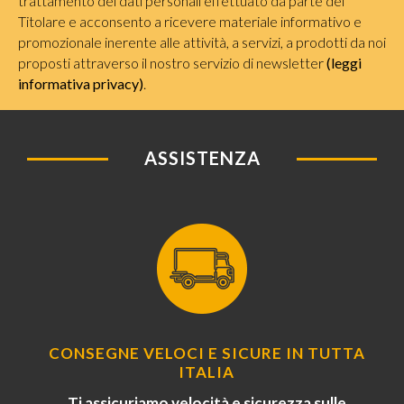
trattamento dei dati personali effettuato da parte del
Titolare e acconsento a ricevere materiale informativo e
promozionale inerente alle attività, a servizi, a prodotti da noi
proposti attraverso il nostro servizio di newsletter
(leggi
informativa privacy)
.
ASSISTENZA
CONSEGNE VELOCI E SICURE IN TUTTA
ITALIA
Ti assicuriamo velocità e sicurezza sulle