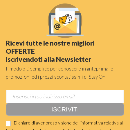
Ricevi tutte le nostre migliori
OFFERTE
iscrivendoti alla Newsletter
Il modo più semplice per conoscere in anteprima le
promozioni ed i prezzi scontatissimi di Stay On
Dichiaro di aver preso visione dell’informativa relativa al