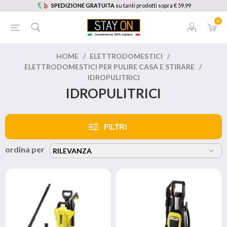
SPEDIZIONE GRATUITA
su tanti prodotti sopra € 59,99
0
HOME
/
ELETTRODOMESTICI
/
ELETTRODOMESTICI PER PULIRE CASA E STIRARE
/
IDROPULITRICI
IDROPULITRICI
FILTRI
ordina per