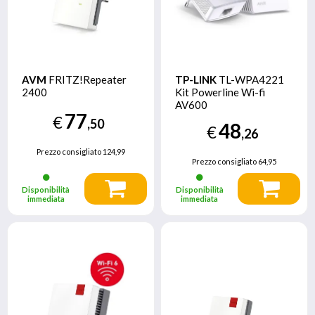
AVM
FRITZ!Repeater
TP-LINK
TL-WPA4221
2400
Kit Powerline Wi-fi
AV600
77
€
,50
48
€
,26
Prezzo consigliato
124,99
Prezzo consigliato
64,95
Disponibilità
Disponibilità
immediata
immediata