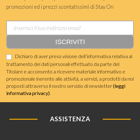
promozioni ed i prezzi scontatissimi di Stay On
Dichiaro di aver preso visione dell’informativa relativa al
trattamento dei dati personali effettuato da parte del
Titolare e acconsento a ricevere materiale informativo e
promozionale inerente alle attività, a servizi, a prodotti da noi
proposti attraverso il nostro servizio di newsletter
(leggi
informativa privacy)
.
ASSISTENZA