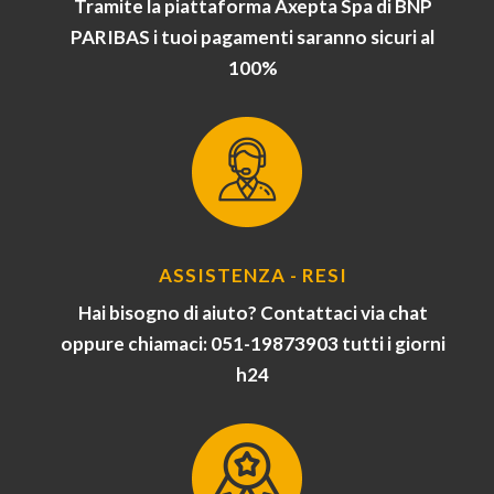
Tramite la piattaforma Axepta Spa di BNP
PARIBAS i tuoi pagamenti saranno sicuri al
100%
ASSISTENZA - RESI
Hai bisogno di aiuto? Contattaci via chat
oppure chiamaci: 051-19873903 tutti i giorni
h24