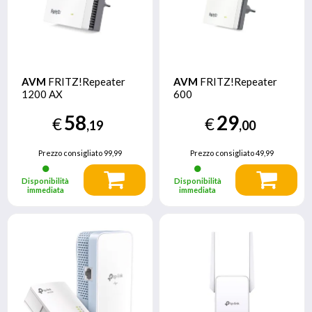
AVM
FRITZ!Repeater
AVM
FRITZ!Repeater
1200 AX
600
58
29
€
€
,19
,00
Prezzo consigliato
99,99
Prezzo consigliato
49,99
Disponibilità
Disponibilità
immediata
immediata