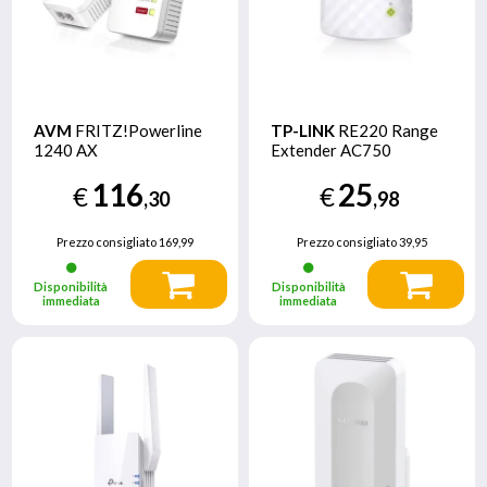
AVM
FRITZ!Powerline
TP-LINK
RE220 Range
1240 AX
Extender AC750
116
25
€
€
,30
,98
Prezzo consigliato
169,99
Prezzo consigliato
39,95
Disponibilità
Disponibilità
immediata
immediata