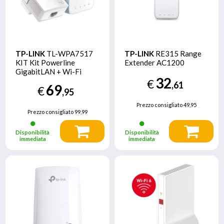
TP-LINK
TL-WPA7517
TP-LINK
RE315 Range
KIT Kit Powerline
Extender AC1200
GigabitLAN + Wi-Fi
32
AC1200
€
,61
69
€
,95
Prezzo consigliato
49,95
Prezzo consigliato
99,99
Disponibilità
Disponibilità
immediata
immediata