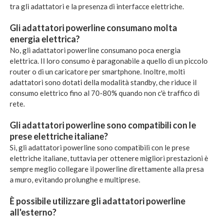
tra gli adattatori e la presenza di interfacce elettriche.
Gli adattatori powerline consumano molta
energia elettrica?
No, gli adattatori powerline consumano poca energia
elettrica. Il loro consumo è paragonabile a quello di un piccolo
router o di un caricatore per smartphone. Inoltre, molti
adattatori sono dotati della modalità standby, che riduce il
consumo elettrico fino al 70-80% quando non c'è traffico di
rete.
Gli adattatori powerline sono compatibili con le
prese elettriche italiane?
Sì, gli adattatori powerline sono compatibili con le prese
elettriche italiane, tuttavia per ottenere migliori prestazioni è
sempre meglio collegare il powerline direttamente alla presa
a muro, evitando prolunghe e multiprese.
È possibile utilizzare gli adattatori powerline
all'esterno?