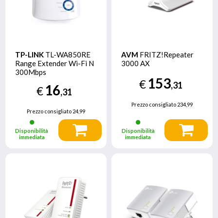
TP-LINK
TL-WA850RE
AVM
FRITZ!Repeater
Range Extender Wi-Fi N
3000 AX
300Mbps
153
€
,31
16
€
,31
Prezzo consigliato
234,99
Prezzo consigliato
24,99
Disponibilità
Disponibilità
immediata
immediata