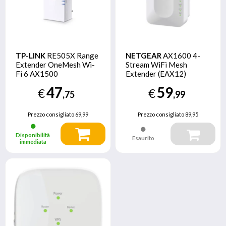
TP-LINK
RE505X Range
NETGEAR
AX1600 4-
Extender OneMesh Wi-
Stream WiFi Mesh
Fi 6 AX1500
Extender (EAX12)
47
59
€
€
,75
,99
Prezzo consigliato
69,99
Prezzo consigliato
89,95
Disponibilità
Esaurito
immediata