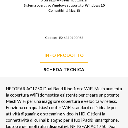
Sicurezza WPS Push Button: 
Sì
Sistema operativo Windows supportato: 
Windows 10
Compatibilità Mac: 
Sì
Codice:
EX6250100PES
INFO PRODOTTO
SCHEDA TECNICA
NETGEAR AC1750 Dual Band Ripetitore WiFi Mesh aumenta
la copertura WiFi domestica esistente per creare un potente
Mesh WiFi per una maggiore copertura e velocità wireless.
Funziona con qualsiasi router WiFi standard ed è ideale per
attività di gaming e streaming video in HD. Ottieni la
connettività di cui hai bisogno per il tuo iPad®, smartphone,
laptop e per molti altri dispositivi. NETGEAR AC1750 Dual