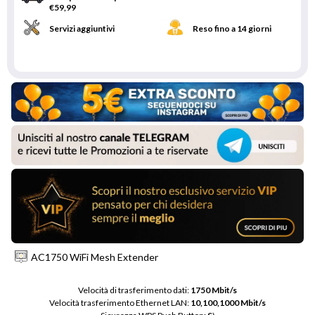
€59,99
Servizi aggiuntivi
Reso fino a 14 giorni
AC1750 WiFi Mesh Extender
Velocità di trasferimento dati: 
1750 Mbit/s
Velocità trasferimento Ethernet LAN: 
10,100,1000 Mbit/s