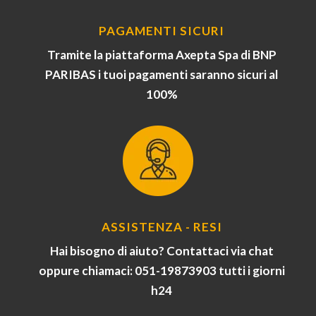
PAGAMENTI SICURI
Tramite la piattaforma Axepta Spa di BNP
PARIBAS i tuoi pagamenti saranno sicuri al
100%
ASSISTENZA - RESI
Hai bisogno di aiuto? Contattaci via chat
oppure chiamaci: 051-19873903 tutti i giorni
h24