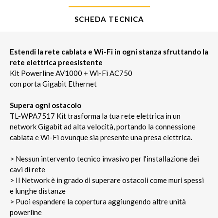
SCHEDA TECNICA
Estendi la rete cablata e Wi-Fi in ogni stanza sfruttando la
rete elettrica preesistente
Kit Powerline AV1000 + Wi-Fi AC750
con porta Gigabit Ethernet
Supera ogni ostacolo
TL-WPA7517 Kit trasforma la tua rete elettrica in un
network Gigabit ad alta velocità, portando la connessione
cablata e Wi-Fi ovunque sia presente una presa elettrica.
> Nessun intervento tecnico invasivo per l'installazione dei
cavi di rete
> Il Network è in grado di superare ostacoli come muri spessi
e lunghe distanze
> Puoi espandere la copertura aggiungendo altre unità
powerline