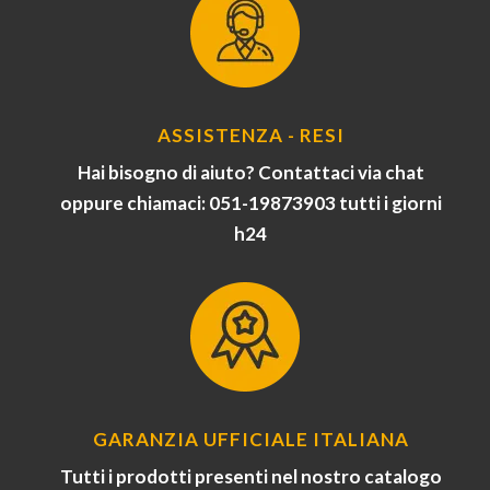
ASSISTENZA - RESI
Hai bisogno di aiuto? Contattaci via chat
oppure chiamaci: 051-19873903 tutti i giorni
h24
GARANZIA UFFICIALE ITALIANA
Tutti i prodotti presenti nel nostro catalogo