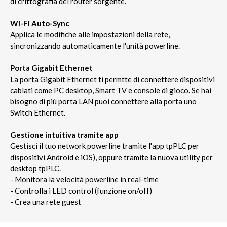
di crittografia del router sorgente.
Wi-Fi Auto-Sync
Applica le modifiche alle impostazioni della rete,
sincronizzando automaticamente l'unità powerline.
Porta Gigabit Ethernet
La porta Gigabit Ethernet ti permtte di connettere dispositivi
cablati come PC desktop, Smart TV e console di gioco. Se hai
bisogno di più porta LAN puoi connettere alla porta uno
Switch Ethernet.
Gestione intuitiva tramite app
Gestisci il tuo network powerline tramite l'app tpPLC per
dispositivi Android e iOS), oppure tramite la nuova utility per
desktop tpPLC.
- Monitora la velocità powerline in real-time
- Controlla i LED control (funzione on/off)
- Crea una rete guest