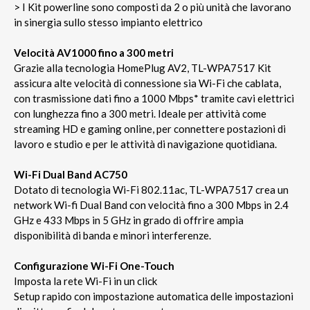
> I Kit powerline sono composti da 2 o più unità che lavorano
in sinergia sullo stesso impianto elettrico
Velocità AV1000 fino a 300 metri
Grazie alla tecnologia HomePlug AV2, TL-WPA7517 Kit
assicura alte velocità di connessione sia Wi-Fi che cablata,
con trasmissione dati fino a 1000 Mbps* tramite cavi elettrici
con lunghezza fino a 300 metri. Ideale per attività come
streaming HD e gaming online, per connettere postazioni di
lavoro e studio e per le attività di navigazione quotidiana.
Wi-Fi Dual Band AC750
Dotato di tecnologia Wi-Fi 802.11ac, TL-WPA7517 crea un
network Wi-fi Dual Band con velocità fino a 300 Mbps in 2.4
GHz e 433 Mbps in 5 GHz in grado di offrire ampia
disponibilità di banda e minori interferenze.
Configurazione Wi-Fi One-Touch
Imposta la rete Wi-Fi in un click
Setup rapido con impostazione automatica delle impostazioni