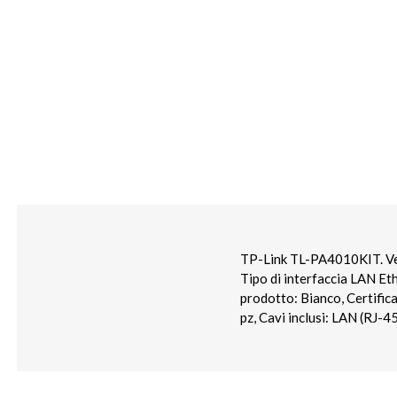
TP-Link TL-PA4010KIT. Velo
Tipo di interfaccia LAN Et
prodotto: Bianco, Certific
pz, Cavi inclusi: LAN (RJ-4