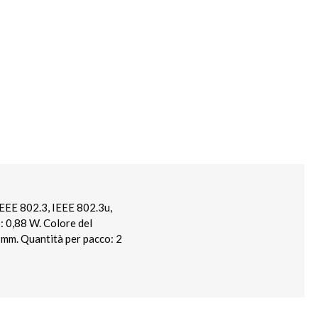
IEEE 802.3, IEEE 802.3u,
: 0,88 W. Colore del
 mm. Quantità per pacco: 2