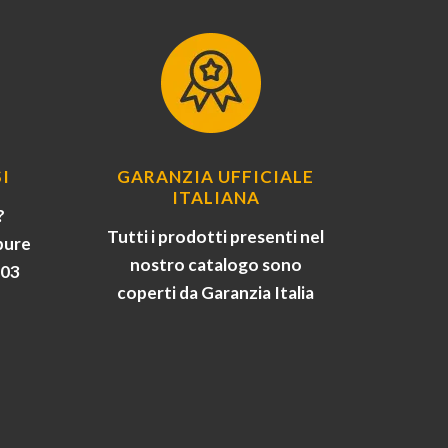
I
GARANZIA UFFICIALE
ITALIANA
?
Tutti i prodotti presenti nel
pure
nostro catalogo sono
903
coperti da Garanzia Italia