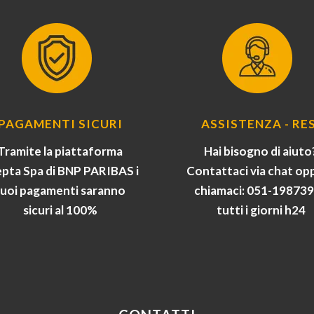
PAGAMENTI SICURI
ASSISTENZA - RES
Tramite la piattaforma
Hai bisogno di aiuto
pta Spa di BNP PARIBAS i
Contattaci via chat op
tuoi pagamenti saranno
chiamaci: 051-19873
sicuri al 100%
tutti i giorni h24