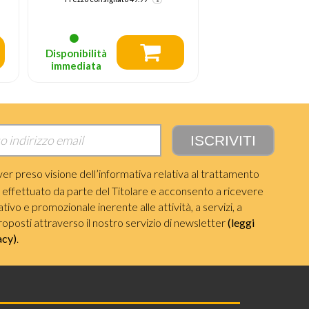
Prezzo consigliato
Prezzo consigliato
99.99
Disponibilità
Disponibilità
immediata
immediata
ver preso visione dell’informativa relativa al trattamento
i effettuato da parte del Titolare e acconsento a ricevere
ivo e promozionale inerente alle attività, a servizi, a
roposti attraverso il nostro servizio di newsletter
(leggi
acy)
.