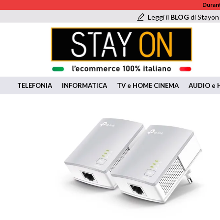
Durant
Leggi il
BLOG
di Stayon
TELEFONIA
INFORMATICA
TV e HOME CINEMA
AUDIO e H