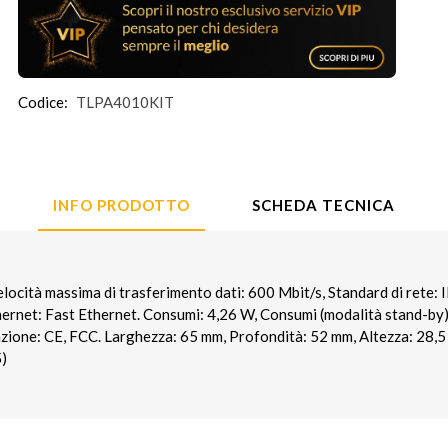
Codice:
TLPA4010KIT
INFO PRODOTTO
SCHEDA TECNICA
cità massima di trasferimento dati: 600 Mbit/s, Standard di rete: 
hernet: Fast Ethernet. Consumi: 4,26 W, Consumi (modalità stand-by)
azione: CE, FCC. Larghezza: 65 mm, Profondità: 52 mm, Altezza: 28,5
5)