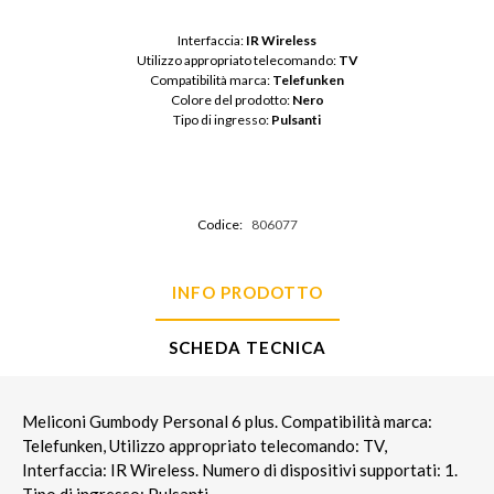
Interfaccia: 
IR Wireless
Utilizzo appropriato telecomando: 
TV
Compatibilità marca: 
Telefunken
Colore del prodotto: 
Nero
Tipo di ingresso: 
Pulsanti
Codice:
806077
INFO PRODOTTO
SCHEDA TECNICA
Meliconi Gumbody Personal 6 plus. Compatibilità marca:
Telefunken, Utilizzo appropriato telecomando: TV,
Interfaccia: IR Wireless. Numero di dispositivi supportati: 1.
Tipo di ingresso: Pulsanti