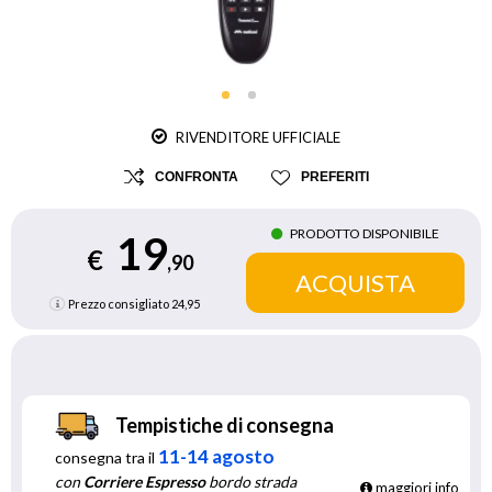
RIVENDITORE UFFICIALE
CONFRONTA
PREFERITI
PRODOTTO DISPONIBILE
19
€
,90
Prezzo consigliato
24,95
Tempistiche di consegna
11-14 agosto
consegna tra il
con
Corriere Espresso
bordo strada
maggiori info