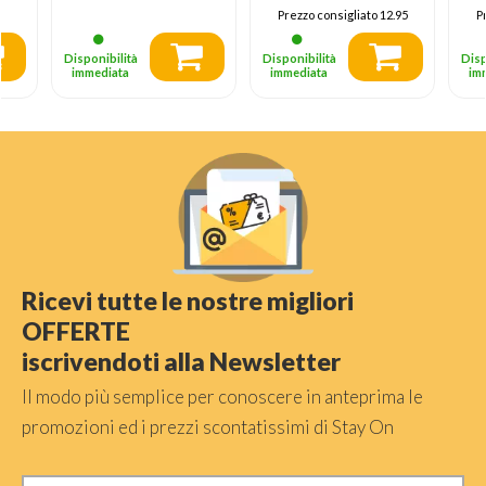
Prezzo consigliato
12.95
P
Disponibilità
Disponibilità
Disp
immediata
immediata
im
Ricevi tutte le nostre migliori
OFFERTE
iscrivendoti alla Newsletter
Il modo più semplice per conoscere in anteprima le
promozioni ed i prezzi scontatissimi di Stay On