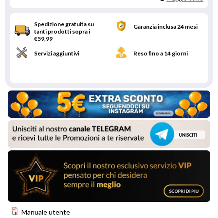
Spedizione gratuita su
Garanzia inclusa 24 mesi
tanti prodotti sopra i
€59,99
Servizi aggiuntivi
Reso fino a 14 giorni
Manuale utente