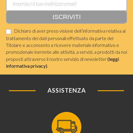
Dichiaro di aver preso visione dell’informativa relativa al
trattamento dei dati personali effettuato da parte del
Titolare e acconsento a ricevere materiale informativo e
promozionale inerente alle attività, a servizi, a prodotti da noi
proposti attraverso il nostro servizio di newsletter
(leggi
informativa privacy)
.
ASSISTENZA