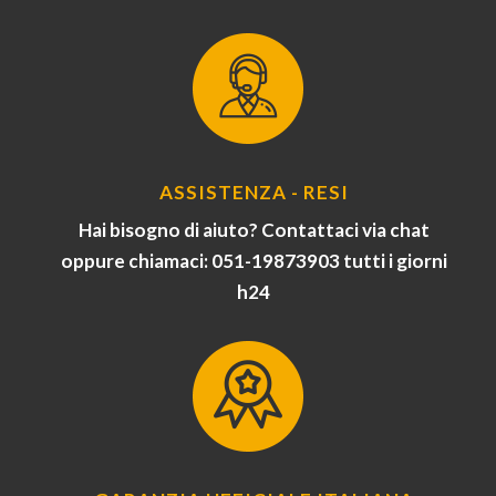
ASSISTENZA - RESI
Hai bisogno di aiuto? Contattaci via chat
oppure chiamaci: 051-19873903 tutti i giorni
h24