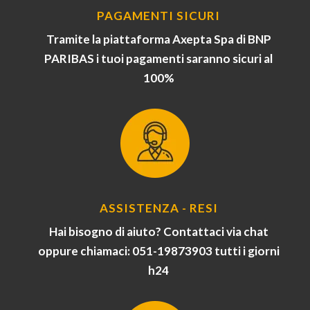
PAGAMENTI SICURI
Tramite la piattaforma Axepta Spa di BNP
PARIBAS i tuoi pagamenti saranno sicuri al
100%
ASSISTENZA - RESI
Hai bisogno di aiuto? Contattaci via chat
oppure chiamaci: 051-19873903 tutti i giorni
h24