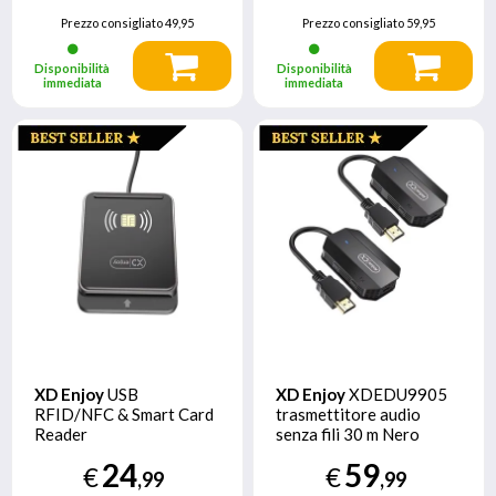
Prezzo consigliato
49,95
Prezzo consigliato
59,95
Disponibilità
Disponibilità
immediata
immediata
XD Enjoy
USB
XD Enjoy
XDEDU9905
RFID/NFC & Smart Card
trasmettitore audio
Reader
senza fili 30 m Nero
24
59
€
€
,99
,99