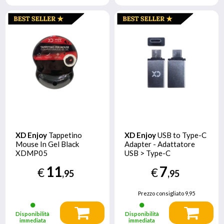
XD Enjoy
Tappetino
XD Enjoy
USB to Type-C
Mouse In Gel Black
Adapter - Adattatore
XDMP05
USB > Type-C
11
7
€
€
,95
,95
Prezzo consigliato
9,95
Disponibilità
Disponibilità
immediata
immediata