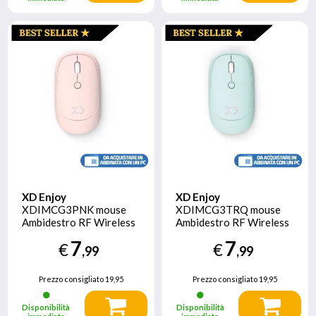
XD Enjoy
XD Enjoy
XDIMCG3PNK mouse
XDIMCG3TRQ mouse
Ambidestro RF Wireless
Ambidestro RF Wireless
Ottico 1600 DPI
Ottico 1600 DPI
7
7
€
€
,99
,99
Prezzo consigliato
19,95
Prezzo consigliato
19,95
Disponibilità
Disponibilità