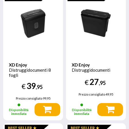
XD Enjoy
XD Enjoy
Distruggidocumenti 8
Distruggidocumenti
fogli
27
€
,95
39
€
,95
Prezzo consigliato
49,95
Prezzo consigliato
99,95
Disponibilità
Disponibilità
immediata
immediata