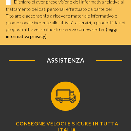
Dichiaro di aver preso visione dell’informativa relativa al
trattamento dei dati personali effettuato da parte del
Titolare e acconsento a ricevere materiale informativo e
promozionale inerente alle attività, a servizi, a prodotti da noi
proposti attraverso il nostro servizio di newsletter
(leggi
informativa privacy)
.
ASSISTENZA
CONSEGNE VELOCI E SICURE IN TUTTA
ITALIA