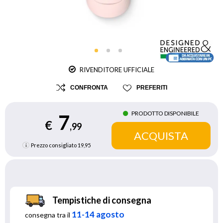
RIVENDITORE UFFICIALE
CONFRONTA
PREFERITI
PRODOTTO DISPONIBILE
7
€
,99
Prezzo consigliato
19,95
Tempistiche di consegna
11-14 agosto
consegna tra il