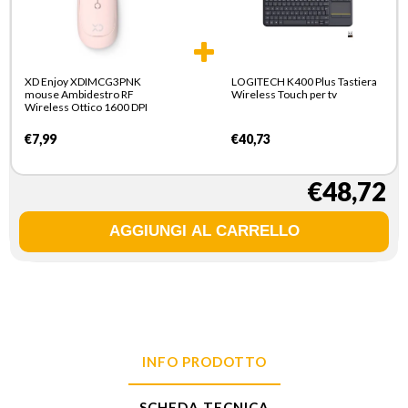
XD Enjoy XDIMCG3PNK
LOGITECH K400 Plus Tastiera
mouse Ambidestro RF
Wireless Touch per tv
Wireless Ottico 1600 DPI
€7,99
€40,73
€48,72
INFO PRODOTTO
SCHEDA TECNICA