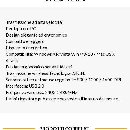
Trasmissione ad alta velocità
Per laptop e PC
Design elegante ed ergonomico
Compatto e leggero
Risparmio energetico
Compatibilità: Windows XP/Vista Win7/8/10 - Mac OS X
4 tasti
Design ergonomico per ambidestri
Trasmissione wireless Tecnologia 2.4GHz
Sensore ottico del mouse regolabile: 800 / 1200 / 1600 DPI
Interfaccia: USB 2.0
Frequenza wireless: 2402-2480MHz
Il mini ricevitore può essere nascosto all‘interno del mouse.
PRODOTTI CORRELATI