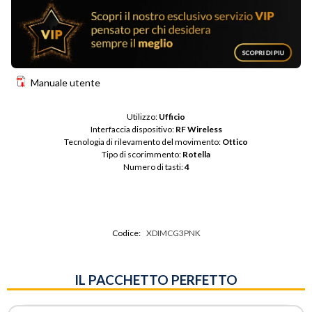
Manuale utente
Utilizzo: 
Ufficio
Interfaccia dispositivo: 
RF Wireless
Tecnologia di rilevamento del movimento: 
Ottico
Tipo di scorimmento: 
Rotella
Numero di tasti: 
4
Codice:
XDIMCG3PNK
IL PACCHETTO PERFETTO