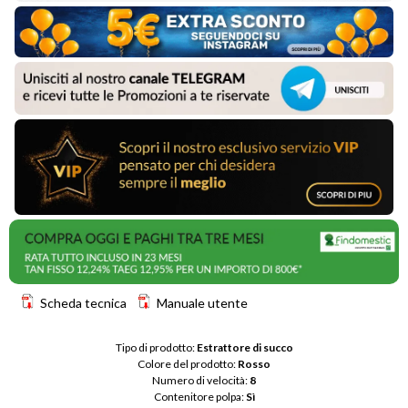
Scheda tecnica
Manuale utente
Tipo di prodotto: 
Estrattore di succo
Colore del prodotto: 
Rosso
Numero di velocità: 
8
Contenitore polpa: 
Sì