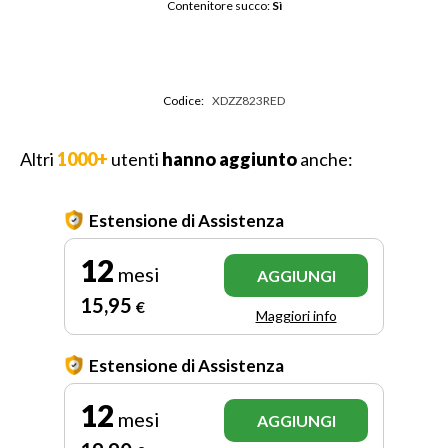
Contenitore succo: 
Sì
Codice:
XDZZ823RED
Altri
1000+
utenti
hanno aggiunto
anche:
Estensione di Assistenza
12
mesi
AGGIUNGI
15
,95
€
Maggiori info
Estensione di Assistenza
12
mesi
AGGIUNGI