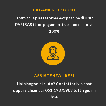
PAGAMENTI SICURI
Tramite la piattaforma Axepta Spa di BNP
PARIBAS i tuoi pagamenti saranno sicuri al
100%
ASSISTENZA - RESI
Hai bisogno di aiuto? Contattaci via chat
oppure chiamaci: 051-19873903 tutti i giorni
h24