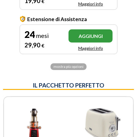
19
,90
€
Maggiori info
Estensione di Assistenza
24
mesi
AGGIUNGI
29
,90
€
Maggiori info
mostra più opzioni
IL PACCHETTO PERFETTO