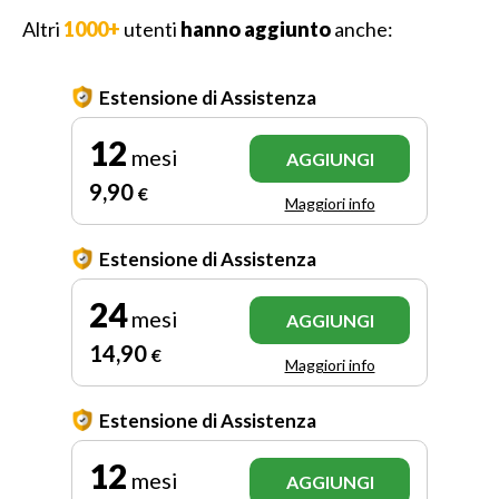
Altri
1000+
utenti
hanno aggiunto
anche:
Estensione di Assistenza
12
mesi
AGGIUNGI
9
,90
€
Maggiori info
Estensione di Assistenza
24
mesi
AGGIUNGI
14
,90
€
Maggiori info
Estensione di Assistenza
12
mesi
AGGIUNGI