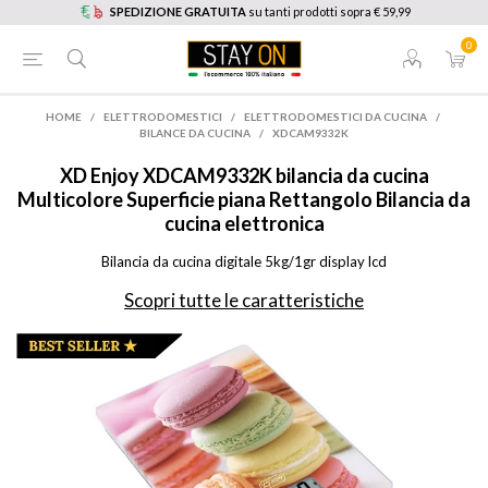
SPEDIZIONE GRATUITA
su tanti prodotti sopra € 59,99
0
HOME
/
ELETTRODOMESTICI
/
ELETTRODOMESTICI DA CUCINA
/
BILANCE DA CUCINA
/
XDCAM9332K
XD Enjoy
XDCAM9332K bilancia da cucina
Multicolore Superficie piana Rettangolo Bilancia da
cucina elettronica
Bilancia da cucina digitale 5kg/1gr display lcd
Scopri tutte le caratteristiche