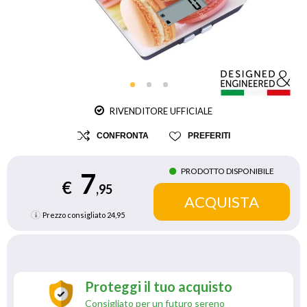
RIVENDITORE UFFICIALE
CONFRONTA
PREFERITI
PRODOTTO DISPONIBILE
7
€
,95
Prezzo consigliato
24,95
Proteggi il tuo acquisto
Consigliato per un futuro sereno