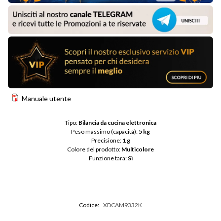
Manuale utente
Tipo: 
Bilancia da cucina elettronica
Peso massimo (capacità): 
5 kg
Precisione: 
1 g
Colore del prodotto: 
Multicolore
Funzione tara: 
Sì
Codice:
XDCAM9332K