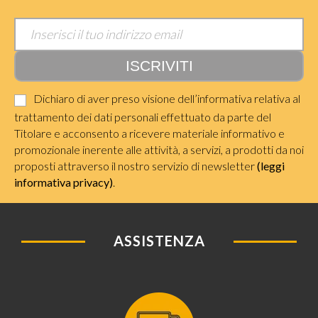
Dichiaro di aver preso visione dell’informativa relativa al
trattamento dei dati personali effettuato da parte del
Titolare e acconsento a ricevere materiale informativo e
promozionale inerente alle attività, a servizi, a prodotti da noi
proposti attraverso il nostro servizio di newsletter
(leggi
informativa privacy)
.
ASSISTENZA