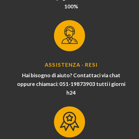
100%
ASSISTENZA - RESI
Hai bisogno di aiuto? Contattaci via chat
oppure chiamaci: 051-19873903 tutti i giorni
h24