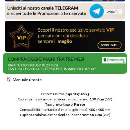
Manuale utente
Peso massimo (capacità): 
45 kg
Capienza massima dimensioni dello schermo: 
139,7 cm (55")
Tipo di montaggio: 
Parete
Compatibilità interfaccia di montaggio (max): 
400 x 400 mm
Capienza minima dimensioni dello schermo: 
58,4 cm (23")