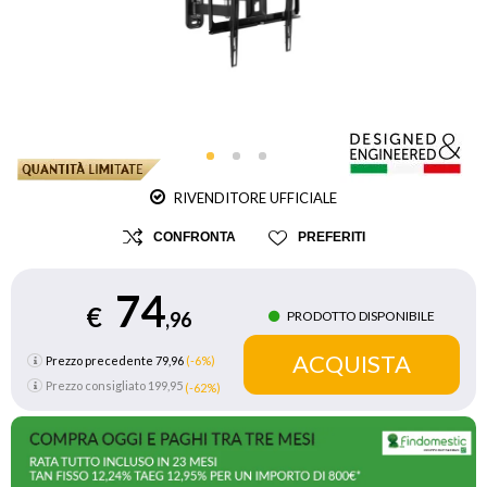
RIVENDITORE UFFICIALE
CONFRONTA
PREFERITI
74
€
PRODOTTO DISPONIBILE
,96
Prezzo precedente 79,96
(-6%)
Prezzo consigliato
199,95
(-62%)