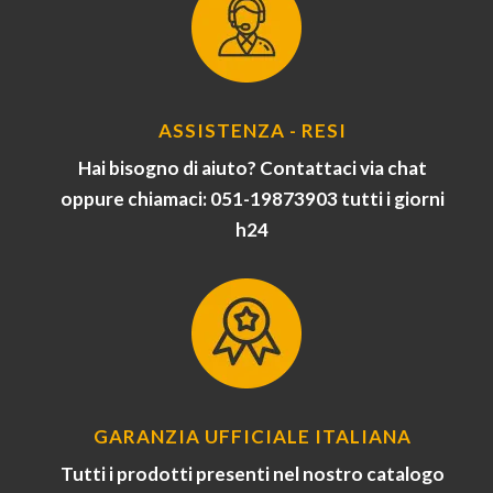
ASSISTENZA - RESI
Hai bisogno di aiuto? Contattaci via chat
oppure chiamaci: 051-19873903 tutti i giorni
h24
GARANZIA UFFICIALE ITALIANA
Tutti i prodotti presenti nel nostro catalogo