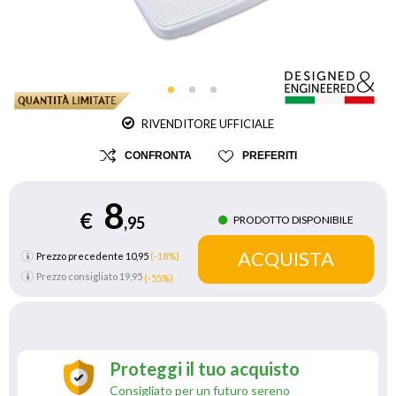
RIVENDITORE UFFICIALE
CONFRONTA
PREFERITI
8
€
PRODOTTO DISPONIBILE
,95
Prezzo precedente 10,95
(-18%)
Prezzo consigliato
19,95
(-55%)
Proteggi il tuo acquisto
Consigliato per un futuro sereno