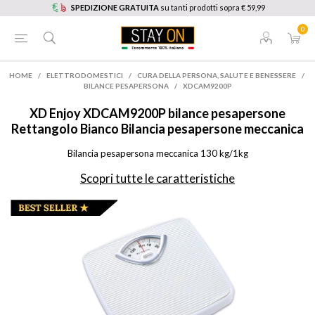
SPEDIZIONE GRATUITA
su tanti prodotti sopra € 59,99
0
HOME
/
ELETTRODOMESTICI
/
CURA DELLA PERSONA, SALUTE E BENESSERE
/
BILANCE PESAPERSONA
/
XDCAM9200P
XD Enjoy
XDCAM9200P bilance pesapersone
Rettangolo Bianco Bilancia pesapersone meccanica
Bilancia pesapersona meccanica 130 kg/1kg
Scopri tutte le caratteristiche