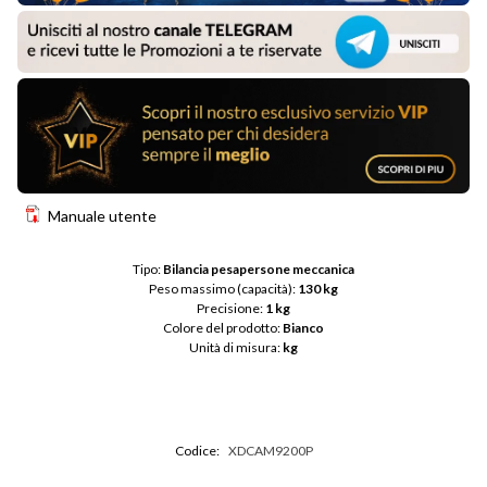
Manuale utente
Tipo: 
Bilancia pesapersone meccanica
Peso massimo (capacità): 
130 kg
Precisione: 
1 kg
Colore del prodotto: 
Bianco
Unità di misura: 
kg
Codice:
XDCAM9200P