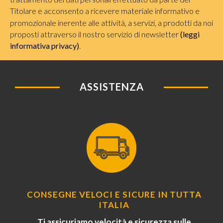
Titolare e acconsento a ricevere materiale informativo e
promozionale inerente alle attività, a servizi, a prodotti da noi
proposti attraverso il nostro servizio di newsletter
(leggi
informativa privacy)
.
ASSISTENZA
CONSEGNE VELOCI E SICURE IN TUTTA
ITALIA
Ti assicuriamo velocità e sicurezza sulle