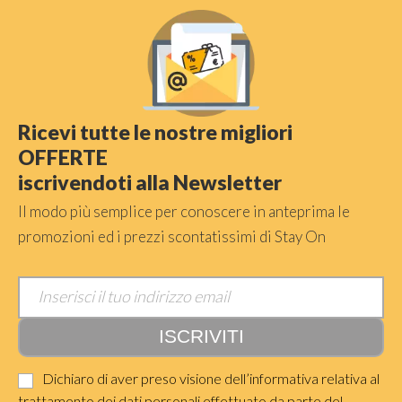
Ricevi tutte le nostre migliori
OFFERTE
iscrivendoti alla Newsletter
Il modo più semplice per conoscere in anteprima le
promozioni ed i prezzi scontatissimi di Stay On
Dichiaro di aver preso visione dell’informativa relativa al
trattamento dei dati personali effettuato da parte del