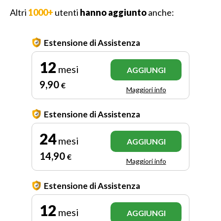
Altri
1000+
utenti
hanno aggiunto
anche:
Estensione di Assistenza
12
mesi
AGGIUNGI
9
,90
€
Maggiori info
Estensione di Assistenza
24
mesi
AGGIUNGI
14
,90
€
Maggiori info
Estensione di Assistenza
12
mesi
AGGIUNGI