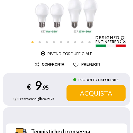
RIVENDITORE UFFICIALE
CONFRONTA
PREFERITI
PRODOTTO DISPONIBILE
9
€
,95
Prezzo consigliato
39,95
Tempistiche di consegna