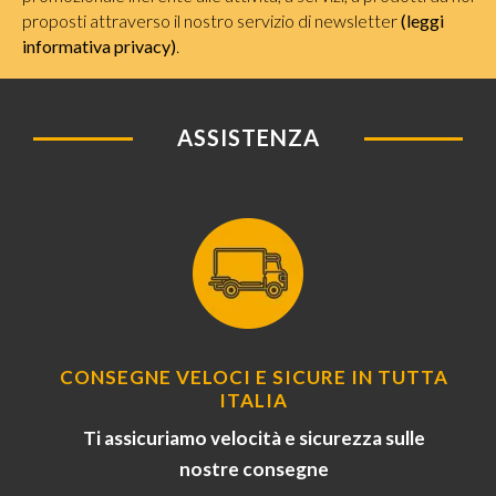
proposti attraverso il nostro servizio di newsletter
(leggi
informativa privacy)
.
ASSISTENZA
CONSEGNE VELOCI E SICURE IN TUTTA
ITALIA
Ti assicuriamo velocità e sicurezza sulle
nostre consegne