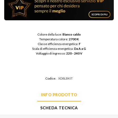
Colore della luce: 
Bianco caldo
Temperatura colore: 
2700 K
Classe efficienza energetica: 
F
Scala di efficienza energetica: 
Da A a G
Voltaggio di ingresso: 
220 - 240 V
Codice:
XD8LBKIT
INFO PRODOTTO
SCHEDA TECNICA