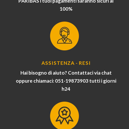
PARIBAS i tuoi pagamenti saranno sicuri al
100%
ASSISTENZA - RESI
Hai bisogno di aiuto? Contattaci via chat
oppure chiamaci: 051-19873903 tutti i giorni
h24