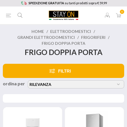
SPEDIZIONE GRATUITA
su tanti prodotti sopra € 59,99
0
HOME
/
ELETTRODOMESTICI
/
GRANDI ELETTRODOMESTICI
/
FRIGORIFERI
/
FRIGO DOPPIA PORTA
FRIGO DOPPIA PORTA
FILTRI
ordina per