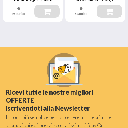
Prezzo consigliato
1849,00
Prezzo consigliato
1849,00
Esaurito
Esaurito
Ricevi tutte le nostre migliori
OFFERTE
iscrivendoti alla Newsletter
Il modo più semplice per conoscere in anteprima le
promozioni ed i prezzi scontatissimi di Stay On