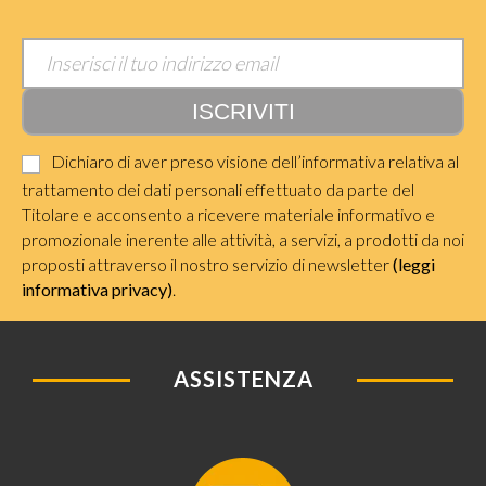
Dichiaro di aver preso visione dell’informativa relativa al
trattamento dei dati personali effettuato da parte del
Titolare e acconsento a ricevere materiale informativo e
promozionale inerente alle attività, a servizi, a prodotti da noi
proposti attraverso il nostro servizio di newsletter
(leggi
informativa privacy)
.
ASSISTENZA