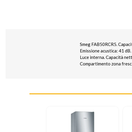
Smeg FAB50RCR5. Capacità n
Emissione acustica: 41 dB. 
Luce interna. Capacità net
Compartimento zona fresca