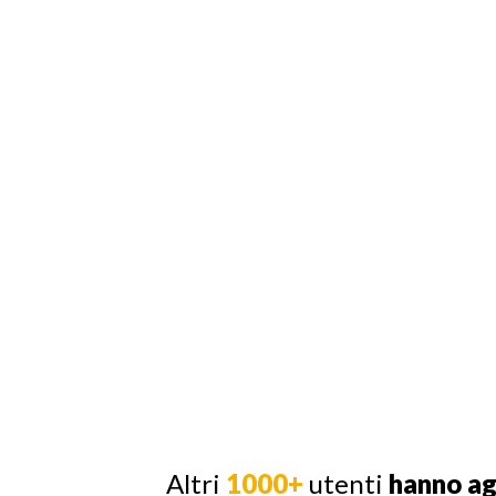
Altri
1000+
utenti
hanno a