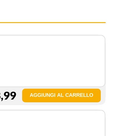
,99
a