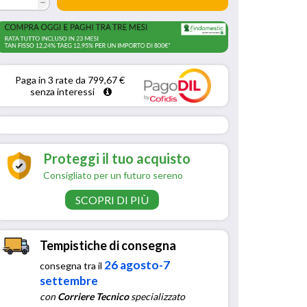
h
Paga in 3 rate da 799,67 € 
senza interessi 
Proteggi il tuo acquisto
Consigliato per un futuro sereno
SCOPRI DI PIÙ
Tempistiche di consegna
26 agosto-7
consegna tra il
settembre
con
Corriere Tecnico
specializzato