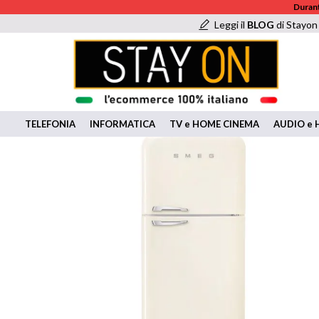
Durant
Leggi il
BLOG
di Stayon
TELEFONIA
INFORMATICA
TV e HOME CINEMA
AUDIO e H