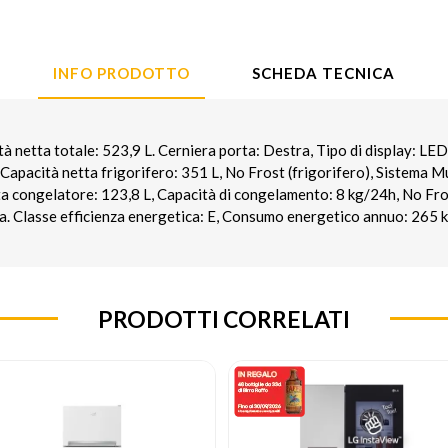
INFO PRODOTTO
SCHEDA TECNICA
etta totale: 523,9 L. Cerniera porta: Destra, Tipo di display: LED.
Capacità netta frigorifero: 351 L, No Frost (frigorifero), Sistema Mu
ta congelatore: 123,8 L, Capacità di congelamento: 8 kg/24h, No Fro
. Classe efficienza energetica: E, Consumo energetico annuo: 265
PRODOTTI CORRELATI