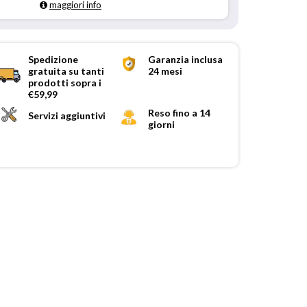
maggiori info
Spedizione
Garanzia inclusa
gratuita su tanti
24 mesi
prodotti sopra i
€59,99
Reso fino a 14
Servizi aggiuntivi
giorni