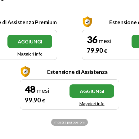
 di Assistenza Premium
Estensione 
36
mesi
AGGIUNGI
79
,90
€
Maggiori info
Estensione di Assistenza
48
mesi
AGGIUNGI
99
,90
€
Maggiori info
mostra più opzioni