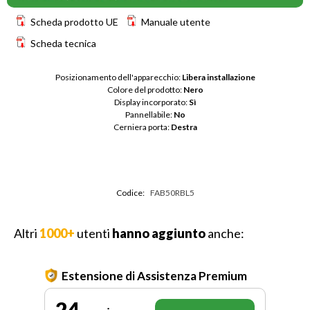
Scheda prodotto UE
Manuale utente
Scheda tecnica
Posizionamento dell'apparecchio: 
Libera installazione
Colore del prodotto: 
Nero
Display incorporato: 
Sì
Pannellabile: 
No
Cerniera porta: 
Destra
Codice:
FAB50RBL5
Altri
1000+
utenti
hanno aggiunto
anche:
Estensione di Assistenza Premium
24