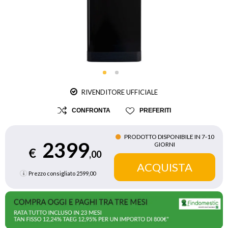
RIVENDITORE UFFICIALE
CONFRONTA
PREFERITI
PRODOTTO DISPONIBILE IN 7‑10
2399
GIORNI
€
,00
Prezzo consigliato
2599,00