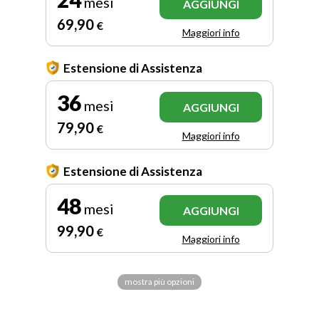
mesi
AGGIUNGI
69
,90
€
Maggiori info
Estensione di Assistenza
36
mesi
AGGIUNGI
79
,90
€
Maggiori info
Estensione di Assistenza
48
mesi
AGGIUNGI
99
,90
€
Maggiori info
mostra più opzioni