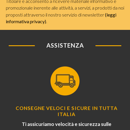
Titolare e acconsento a ricevere materiale informativo e
promozionale inerente alle attività, a servizi, a prodotti da noi
proposti attraverso il nostro servizio di newsletter
(leggi
informativa privacy)
.
ASSISTENZA
CONSEGNE VELOCI E SICURE IN TUTTA
ITALIA
Ti assicuriamo velocità e sicurezza sulle