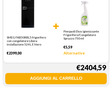
Pierpaoli Ekos Igienizzante
Frigorifero/Congelatore
SMEG FAB50RBL5 frigorifero
Spruzzo 750 ml
con congelatore Libera
installazione 524 L E Nero
€5,59
Alternative
€2399,00
€2404,59