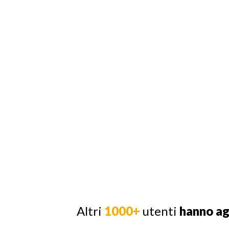
Altri
1000+
utenti
hanno a