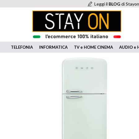
Leggi il
BLOG
di Stayon
TELEFONIA
INFORMATICA
TV e HOME CINEMA
AUDIO e H