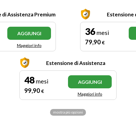
 di Assistenza Premium
Estensione 
36
mesi
AGGIUNGI
79
,90
€
Maggiori info
Estensione di Assistenza
48
mesi
AGGIUNGI
99
,90
€
Maggiori info
mostra più opzioni