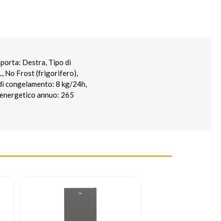
porta: Destra, Tipo di
, No Frost (frigorifero),
 di congelamento: 8 kg/24h,
 energetico annuo: 265