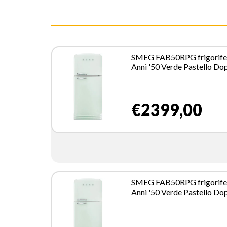
SMEG FAB50RPG frigorife
Anni '50 Verde Pastello Do
porta
€2399,00
SMEG FAB50RPG frigorife
Anni '50 Verde Pastello Do
porta