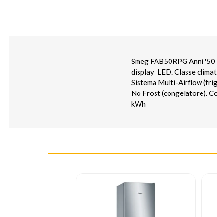
Smeg FAB50RPG Anni '50 Ver
display: LED. Classe climat
Sistema Multi-Airflow (fri
No Frost (congelatore). C
kWh