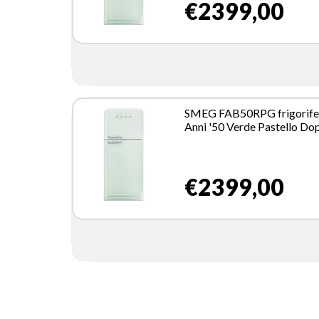
€2399,00
SMEG FAB50RPG frigorife
Anni '50 Verde Pastello Do
porta
€2399,00