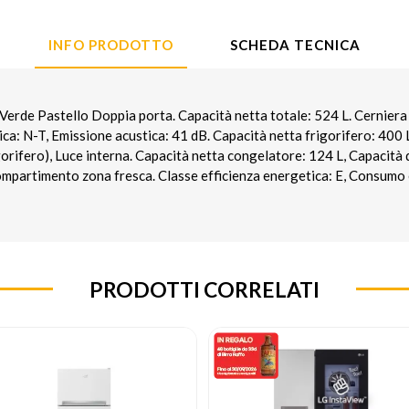
INFO PRODOTTO
SCHEDA TECNICA
de Pastello Doppia porta. Capacità netta totale: 524 L. Cerniera 
ica: N-T, Emissione acustica: 41 dB. Capacità netta frigorifero: 400 L
gorifero), Luce interna. Capacità netta congelatore: 124 L, Capacità
ompartimento zona fresca. Classe efficienza energetica: E, Consumo
PRODOTTI CORRELATI