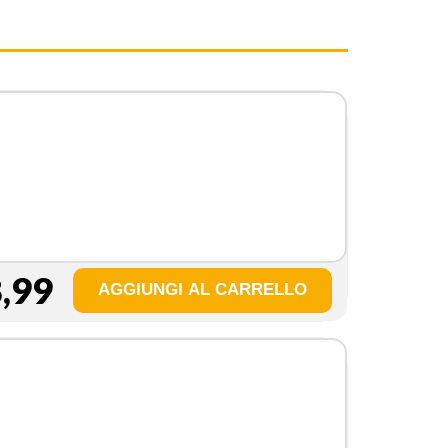
,99
a