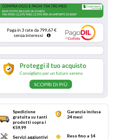
Paga in 3 rate da 799,67 € 
senza interessi 
Proteggi il tuo acquisto
Consigliato per un futuro sereno
SCOPRI DI PIÙ
Spedizione
Garanzia inclusa
gratuita su tanti
24 mesi
prodotti sopra i
€59,99
Reso fino a 14
Servizi aggiuntivi