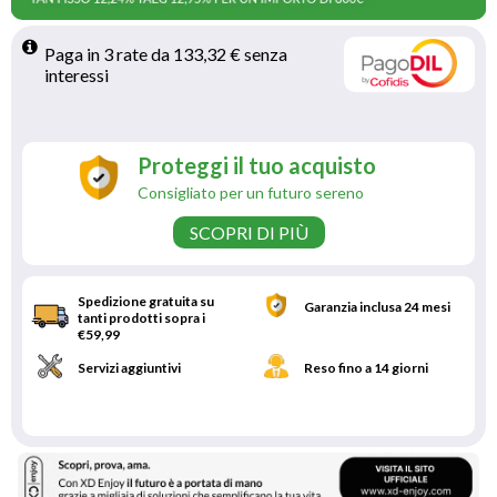
Paga in 3 rate da 133,32 € senza 
interessi 
Proteggi il tuo acquisto
Consigliato per un futuro sereno
SCOPRI DI PIÙ
Spedizione gratuita su
Garanzia inclusa 24 mesi
tanti prodotti sopra i
€59,99
Servizi aggiuntivi
Reso fino a 14 giorni