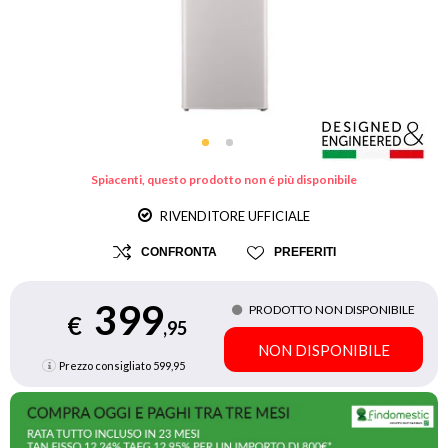
Spiacenti, questo prodotto non é più disponibile
RIVENDITORE UFFICIALE
CONFRONTA
PREFERITI
399
PRODOTTO NON DISPONIBILE
€
,95
NON DISPONIBILE
Prezzo consigliato
599,95