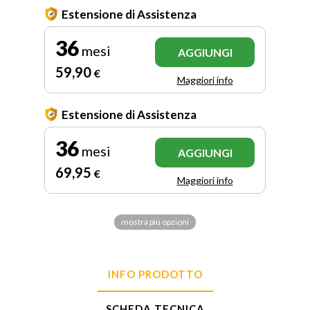
Estensione di Assistenza
36
mesi
AGGIUNGI
59
,90
€
Maggiori info
Estensione di Assistenza
36
mesi
AGGIUNGI
69
,95
€
Maggiori info
mostra più opzioni
INFO PRODOTTO
SCHEDA TECNICA