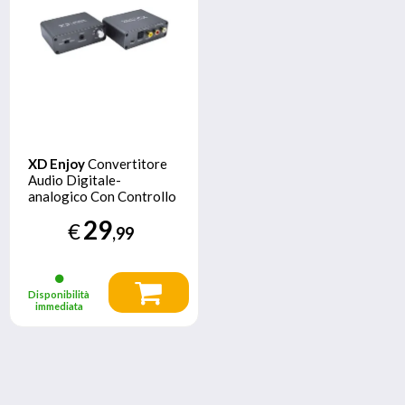
XD Enjoy
Convertitore
Audio Digitale-
analogico Con Controllo
Volume
29
€
,99
Disponibilità
immediata