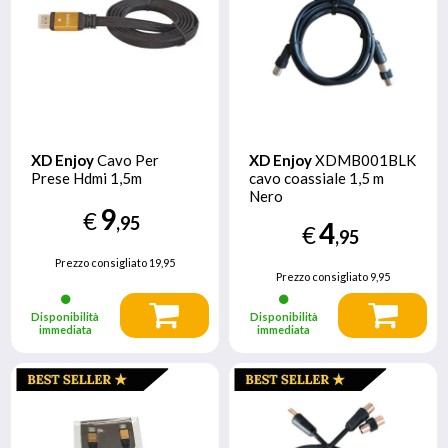
XD Enjoy
Cavo Per
XD Enjoy
XDMB001BLK
Prese Hdmi 1,5m
cavo coassiale 1,5 m
Nero
9
€
,95
4
€
,95
Prezzo consigliato
19,95
Prezzo consigliato
9,95
Disponibilità
Disponibilità
immediata
immediata