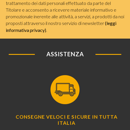
trattamento dei dati personali effettuato da parte del
Titolare e acconsento a ricevere materiale informativo e
promozionale inerente alle attività, a servizi, a prodotti da noi
proposti attraverso il nostro servizio di newsletter
(leggi
informativa privacy)
.
ASSISTENZA
CONSEGNE VELOCI E SICURE IN TUTTA
ITALIA