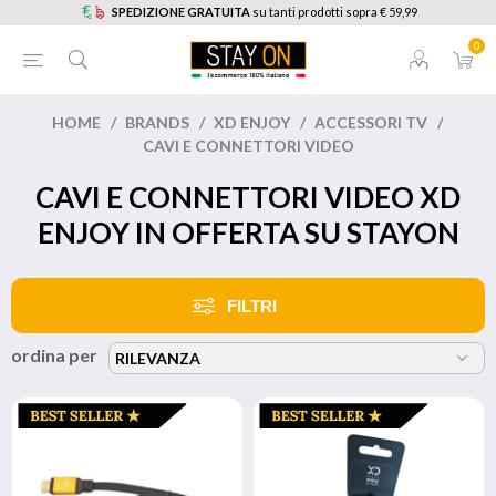
SPEDIZIONE GRATUITA
su tanti prodotti sopra € 59,99
0
HOME
/
BRANDS
/
XD ENJOY
/
ACCESSORI TV
/
CAVI E CONNETTORI VIDEO
CAVI E CONNETTORI VIDEO XD
ENJOY IN OFFERTA SU STAYON
FILTRI
ordina per