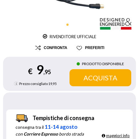
RIVENDITORE UFFICIALE
CONFRONTA
PREFERITI
PRODOTTO DISPONIBILE
9
€
,95
Prezzo consigliato
19,95
Tempistiche di consegna
11-14 agosto
consegna tra il
con
Corriere Espresso
bordo strada
maggiori info