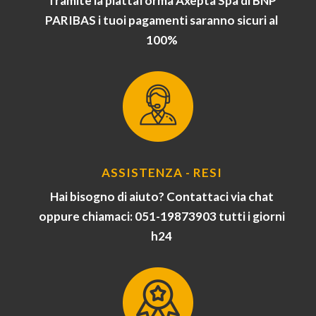
Tramite la piattaforma Axepta Spa di BNP
PARIBAS i tuoi pagamenti saranno sicuri al
100%
ASSISTENZA - RESI
Hai bisogno di aiuto? Contattaci via chat
oppure chiamaci: 051-19873903 tutti i giorni
h24