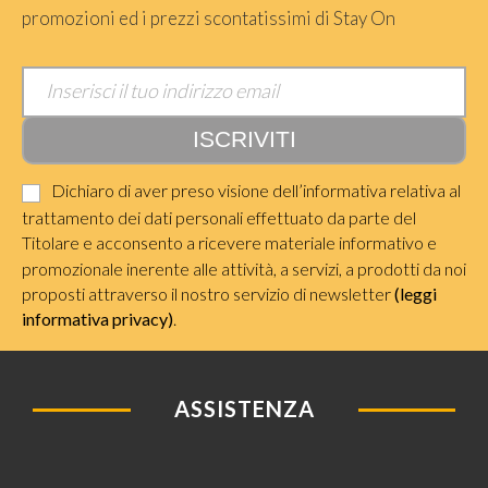
promozioni ed i prezzi scontatissimi di Stay On
Dichiaro di aver preso visione dell’informativa relativa al
trattamento dei dati personali effettuato da parte del
Titolare e acconsento a ricevere materiale informativo e
promozionale inerente alle attività, a servizi, a prodotti da noi
proposti attraverso il nostro servizio di newsletter
(leggi
informativa privacy)
.
ASSISTENZA