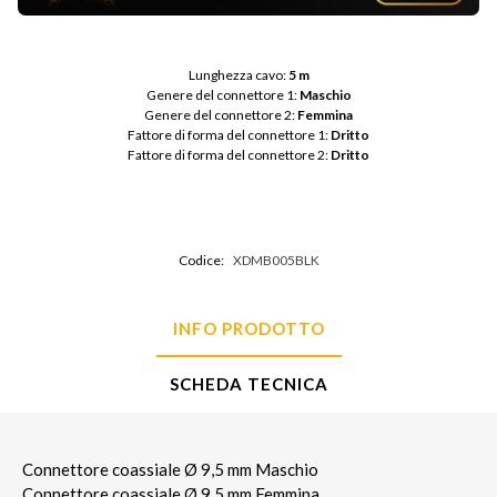
Lunghezza cavo: 
5 m
Genere del connettore 1: 
Maschio
Genere del connettore 2: 
Femmina
Fattore di forma del connettore 1: 
Dritto
Fattore di forma del connettore 2: 
Dritto
Codice:
XDMB005BLK
INFO PRODOTTO
SCHEDA TECNICA
Connettore coassiale Ø 9,5 mm Maschio
Connettore coassiale Ø 9,5 mm Femmina