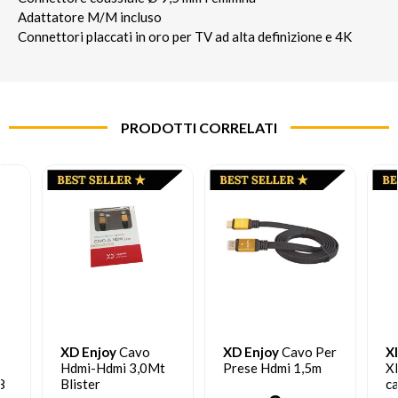
Adattatore M/M incluso
Connettori placcati in oro per TV ad alta definizione e 4K
PRODOTTI CORRELATI
XD Enjoy
Cavo
XD Enjoy
Cavo Per
X
Hdmi-Hdmi 3,0Mt
Prese Hdmi 1,5m
X
8
Blister
ca