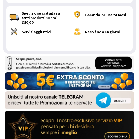
Spedizione gratuita su
Garanzia inclusa 24 mesi
tanti prodotti sopra i
€59,99
Servizi aggiuntivi
Reso fino a 14 giorni