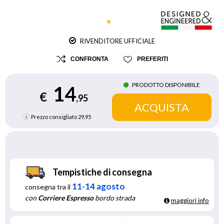
RIVENDITORE UFFICIALE
CONFRONTA
PREFERITI
PRODOTTO DISPONIBILE
14
€
,95
Prezzo consigliato
29,95
Tempistiche di consegna
11-14 agosto
consegna tra il
con
Corriere Espresso
bordo strada
maggiori info