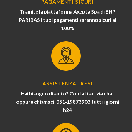
PAGAMENTI SICURI
Tramite la piattaforma Axepta Spa di BNP
PARIBAS i tuoi pagamenti saranno sicuri al
100%
ASSISTENZA - RESI
Hai bisogno di aiuto? Contattaci via chat
oppure chiamaci: 051-19873903 tutti i giorni
h24