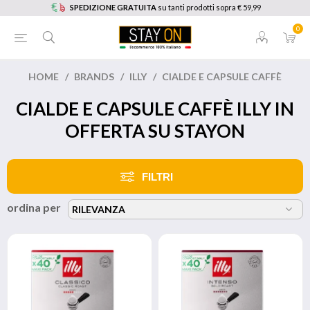
SPEDIZIONE GRATUITA
su tanti prodotti sopra € 59,99
0
HOME
/
BRANDS
/
ILLY
/
CIALDE E CAPSULE CAFFÈ
CIALDE E CAPSULE CAFFÈ ILLY IN
OFFERTA SU STAYON
FILTRI
ordina per