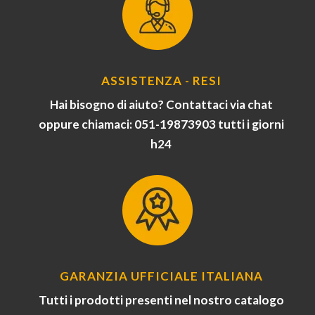
ASSISTENZA - RESI
Hai bisogno di aiuto? Contattaci via chat
oppure chiamaci: 051-19873903 tutti i giorni
h24
GARANZIA UFFICIALE ITALIANA
Tutti i prodotti presenti nel nostro catalogo