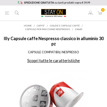
SPEDIZIONE GRATUITA
su tanti prodotti sopra € 59,99
0
HOME
/
CAFFE'
/
CIALDE E CAPSULE CAFFÈ
/
CAPSULE PER MACCHINE NESPRESSO
/
24660
Illy
Capsule caffe Nespresso classico in alluminio 30
pz
CAPSULE COMPATIBILI NESPRESSO
Scopri tutte le caratteristiche