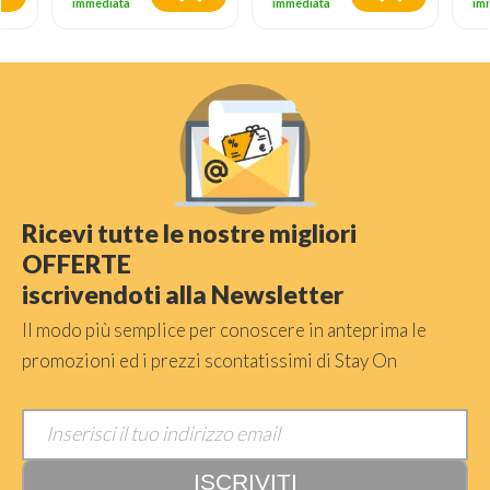
immediata
immediata
im
Ricevi tutte le nostre migliori
OFFERTE
iscrivendoti alla Newsletter
Il modo più semplice per conoscere in anteprima le
promozioni ed i prezzi scontatissimi di Stay On