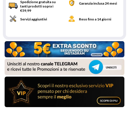
Spedizione gratuita su
Garanzia inclusa 24 mesi
tanti prodotti sopra i
€59,99
Servizi aggiuntivi
Reso fino a 14 giorni