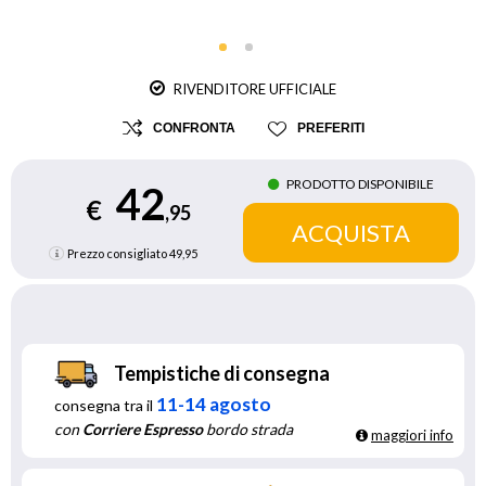
RIVENDITORE UFFICIALE
CONFRONTA
PREFERITI
PRODOTTO DISPONIBILE
42
€
,95
Prezzo consigliato
49,95
Tempistiche di consegna
11-14 agosto
consegna tra il
con
Corriere Espresso
bordo strada
maggiori info