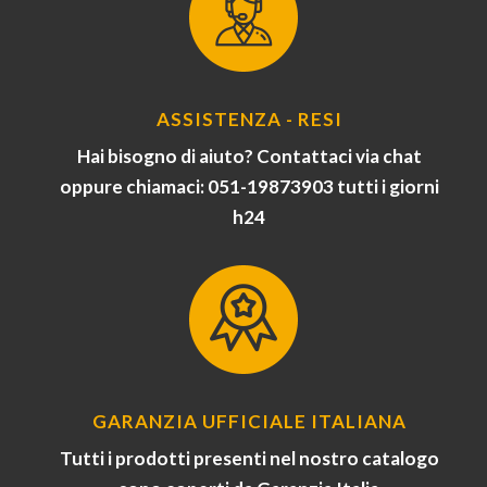
ASSISTENZA - RESI
Hai bisogno di aiuto? Contattaci via chat
oppure chiamaci: 051-19873903 tutti i giorni
h24
GARANZIA UFFICIALE ITALIANA
Tutti i prodotti presenti nel nostro catalogo