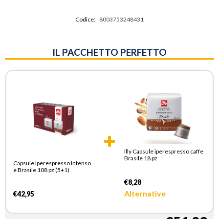
Codice:
8003753248431
IL PACCHETTO PERFETTO
Illy Capsule iperespresso caffe
Brasile 18 pz
Capsule Iperespresso Intenso
e Brasile 108 pz (5+1)
€8,28
Alternative
€42,95