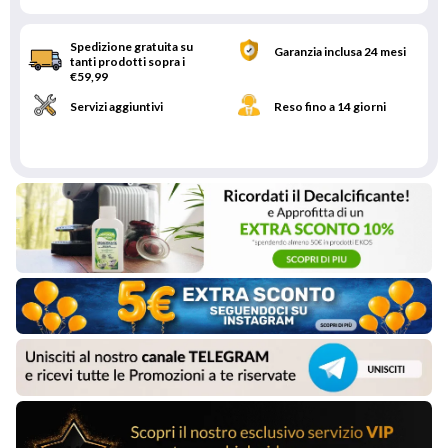
Spedizione gratuita su
Garanzia inclusa 24 mesi
tanti prodotti sopra i
€59,99
Servizi aggiuntivi
Reso fino a 14 giorni