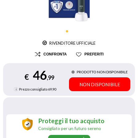
RIVENDITORE UFFICIALE
CONFRONTA
PREFERITI
46
PRODOTTO NON DISPONIBILE
€
,99
NON DISPONIBILE
Prezzo consigliato
69,90
Proteggi il tuo acquisto
Consigliato per un futuro sereno