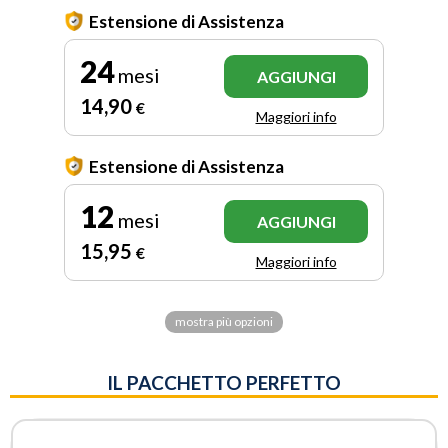
Estensione di Assistenza
24
mesi
AGGIUNGI
14
,90
€
Maggiori info
Estensione di Assistenza
12
mesi
AGGIUNGI
15
,95
€
Maggiori info
mostra più opzioni
IL PACCHETTO PERFETTO