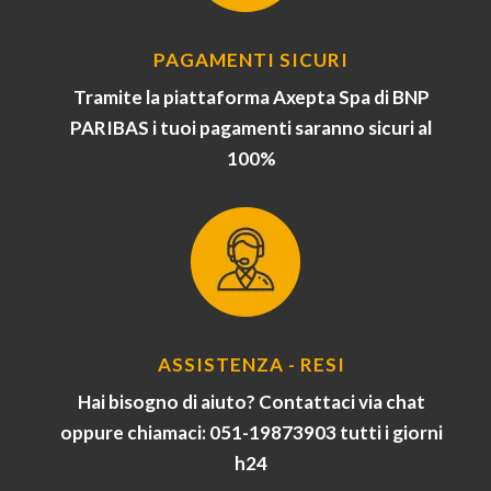
PAGAMENTI SICURI
Tramite la piattaforma Axepta Spa di BNP
PARIBAS i tuoi pagamenti saranno sicuri al
100%
ASSISTENZA - RESI
Hai bisogno di aiuto? Contattaci via chat
oppure chiamaci: 051-19873903 tutti i giorni
h24