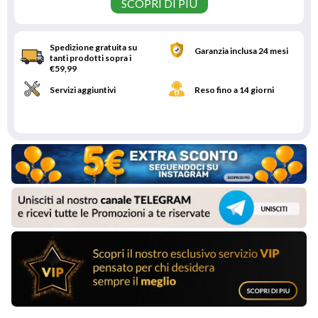
SCOPRI DI PIÙ
Spedizione gratuita su
Garanzia inclusa 24 mesi
tanti prodotti sopra i
€59,99
Servizi aggiuntivi
Reso fino a 14 giorni