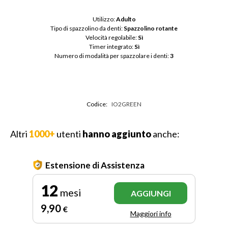
Utilizzo: 
Adulto
Tipo di spazzolino da denti: 
Spazzolino rotante
Velocità regolabile: 
Sì
Timer integrato: 
Sì
Numero di modalità per spazzolare i denti: 
3
Codice:
IO2GREEN
Altri
1000+
utenti
hanno aggiunto
anche:
Estensione di Assistenza
12
mesi
AGGIUNGI
9
,90
€
Maggiori info