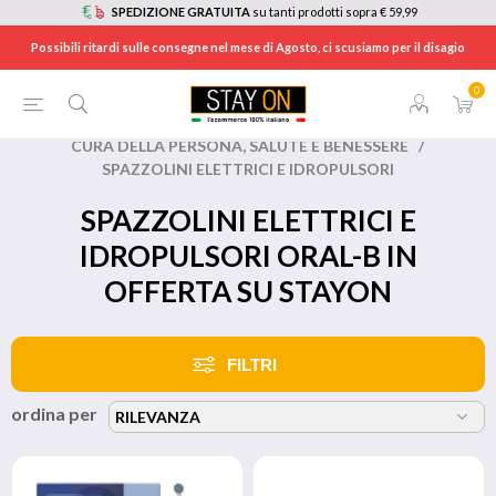
SPEDIZIONE GRATUITA
su tanti prodotti sopra € 59,99
Possibili ritardi sulle consegne nel mese di Agosto, ci scusiamo per il disagio
0
HOME
/
BRANDS
/
ORAL-B
/
CURA DELLA PERSONA, SALUTE E BENESSERE
/
SPAZZOLINI ELETTRICI E IDROPULSORI
SPAZZOLINI ELETTRICI E
IDROPULSORI ORAL-B IN
OFFERTA SU STAYON
FILTRI
ordina per