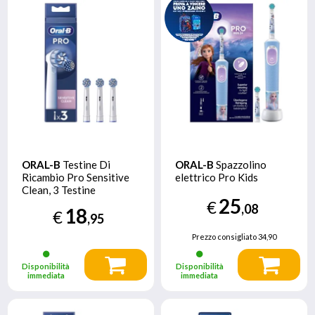
ORAL-B
Testine Di
ORAL-B
Spazzolino
Ricambio Pro Sensitive
elettrico Pro Kids
Clean, 3 Testine
25
€
,08
18
€
,95
Prezzo consigliato
34,90
Disponibilità
Disponibilità
immediata
immediata