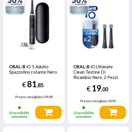
ORAL-B
iO 5 Adulto
ORAL-B
iO Ultimate
Spazzolino rotante Nero
Clean Testine Di
Ricambio Nere, 2 Pezzi
81
€
,85
19
€
,00
Prezzo consigliato
159,00
Prezzo consigliato
20,95
Disponibilità
Disponibilità
immediata
immediata