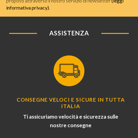
proposti attraverso il nostro servizio di newsletter
(leggi
informativa privacy)
.
ASSISTENZA
CONSEGNE VELOCI E SICURE IN TUTTA
ITALIA
Ti assicuriamo velocità e sicurezza sulle
nostre consegne