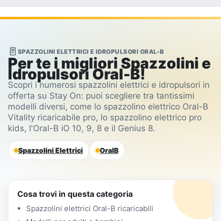
SPAZZOLINI ELETTRICI E IDROPULSORI ORAL-B
Per te i migliori Spazzolini e
Idropulsori Oral-B!
Scopri i numerosi spazzolini elettrici e idropulsori in
offerta su Stay On: puoi scegliere tra tantissimi
modelli diversi, come lo spazzolino elettrico Oral-B
Vitality ricaricabile pro, lo spazzolino elettrico pro
kids, l'Oral-B iO 10, 9, 8 e il Genius 8.
Spazzolini Elettrici
OralB
Cosa trovi in questa categoria
Spazzolini elettrici Oral-B ricaricabili