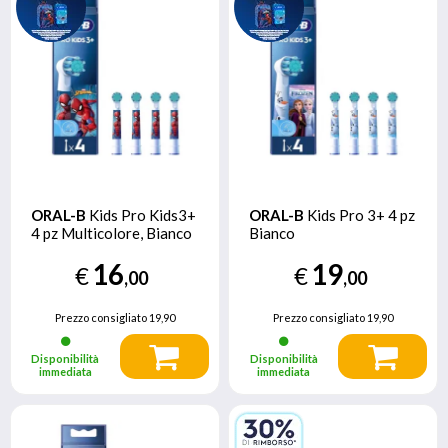
ORAL-B
Kids Pro Kids3+
ORAL-B
Kids Pro 3+ 4 pz
4 pz Multicolore, Bianco
Bianco
16
19
€
€
,00
,00
Prezzo consigliato
19,90
Prezzo consigliato
19,90
Disponibilità
Disponibilità
immediata
immediata