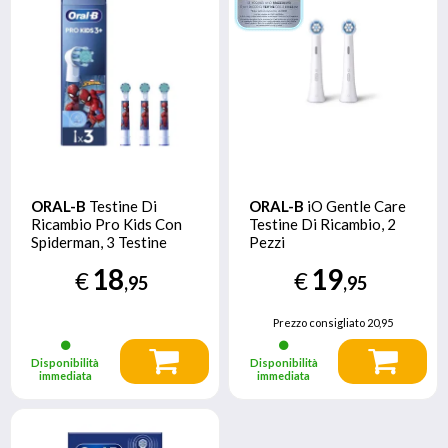
ORAL-B
Testine Di
ORAL-B
iO Gentle Care
Ricambio Pro Kids Con
Testine Di Ricambio, 2
Spiderman, 3 Testine
Pezzi
18
19
€
€
,95
,95
Prezzo consigliato
20,95
Disponibilità
Disponibilità
immediata
immediata