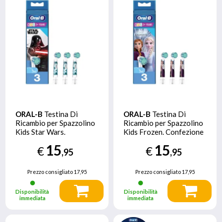
ORAL-B
Testina Di
ORAL-B
Testina Di
Ricambio per Spazzolino
Ricambio per Spazzolino
Kids Star Wars.
Kids Frozen. Confezione
Confezione Da 3
Da 3
15
15
€
€
,95
,95
Prezzo consigliato
17,95
Prezzo consigliato
17,95
Disponibilità
Disponibilità
immediata
immediata