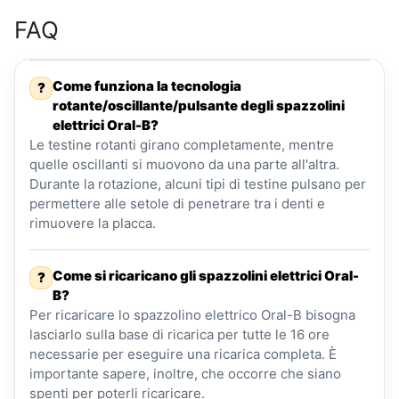
FAQ
Come funziona la tecnologia
?
rotante/oscillante/pulsante degli spazzolini
elettrici Oral-B?
Le testine rotanti girano completamente, mentre
quelle oscillanti si muovono da una parte all'altra.
Durante la rotazione, alcuni tipi di testine pulsano per
permettere alle setole di penetrare tra i denti e
rimuovere la placca.
Come si ricaricano gli spazzolini elettrici Oral-
?
B?
Per ricaricare lo spazzolino elettrico Oral-B bisogna
lasciarlo sulla base di ricarica per tutte le 16 ore
necessarie per eseguire una ricarica completa. È
importante sapere, inoltre, che occorre che siano
spenti per poterli ricaricare.