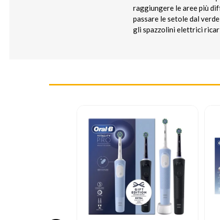
raggiungere le aree più diff
passare le setole dal verde
gli spazzolini elettrici rica