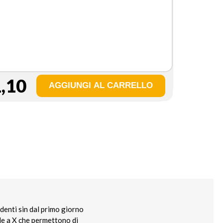
,10
denti sin dal primo giorno
le a X che permettono di