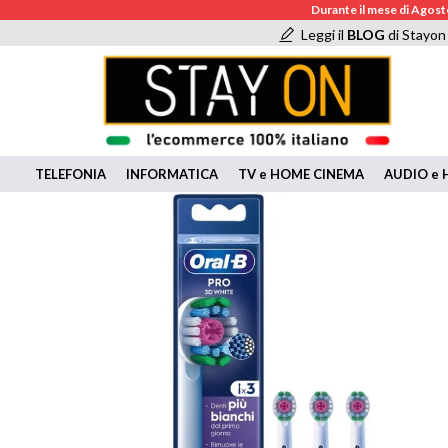
Durante il mese di Agosto
Leggi il
BLOG
di Stayon
TELEFONIA
INFORMATICA
TV e HOME CINEMA
AUDIO e H