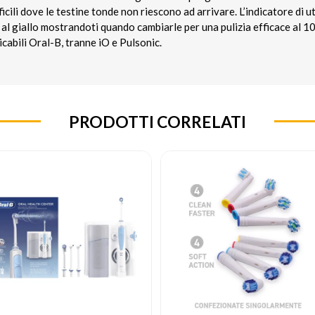
icili dove le testine tonde non riescono ad arrivare. L’indicatore di ut
 al giallo mostrandoti quando cambiarle per una pulizia efficace al 1
ricabili Oral-B, tranne iO e Pulsonic.
PRODOTTI CORRELATI