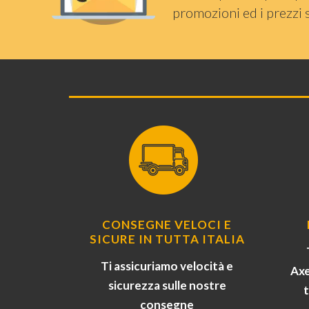
promozioni ed i prezzi 
CONSEGNE VELOCI E
SICURE IN TUTTA ITALIA
Ti assicuriamo velocità e
Axe
sicurezza sulle nostre
consegne