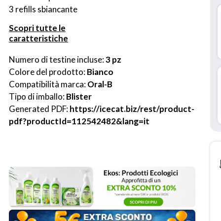
3 refills sbiancante
Scopri tutte le
caratteristiche
Numero di testine incluse: 
3 pz
Colore del prodotto: 
Bianco
Compatibilità marca: 
Oral-B
Tipo di imballo: 
Blister
Generated PDF: 
https://icecat.biz/rest/product-
pdf?productId=112542482&lang=it