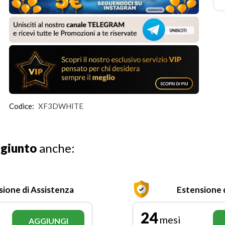
Codice:
XF3DWHITE
ggiunto
anche:
sione di Assistenza
Estensione 
24
mesi
AGGIUNGI