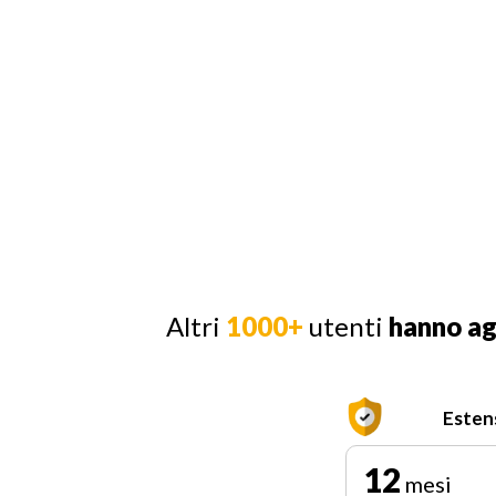
Altri
1000+
utenti
hanno a
Esten
12
mesi