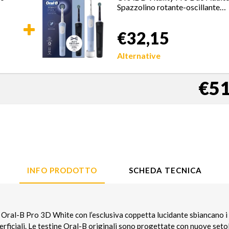
Spazzolino rotante-oscillante
Nero, Blu, Bianco
€32,15
Alternative
€51
INFO PRODOTTO
SCHEDA TECNICA
 Oral-B Pro 3D White con l’esclusiva coppetta lucidante sbiancano i 
rficiali. Le testine Oral-B originali sono progettate con nuove seto