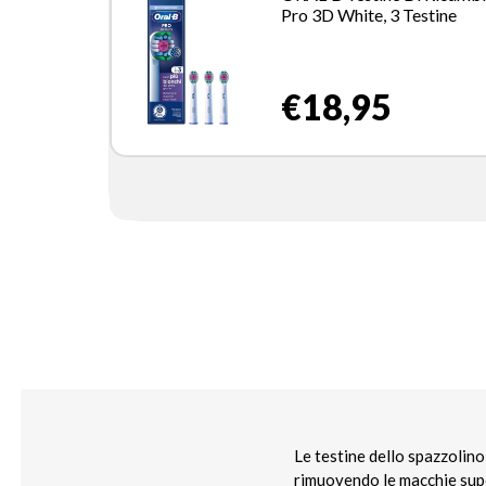
Pro 3D White, 3 Testine
€18,95
Le testine dello spazzolino
rimuovendo le macchie supe