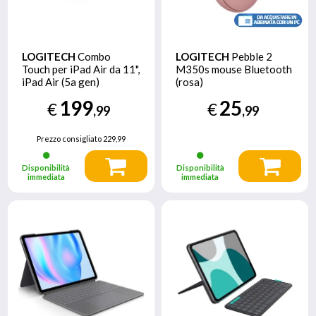
LOGITECH
Combo
LOGITECH
Pebble 2
Touch per iPad Air da 11",
M350s mouse Bluetooth
iPad Air (5a gen)
(rosa)
199
25
€
€
,99
,99
Prezzo consigliato
229,99
Disponibilità
Disponibilità
immediata
immediata