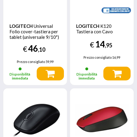
LOGITECH
Universal
LOGITECH
K120
Folio cover-tastiera per
Tastiera con Cavo
tablet (universale 9/10")
14
€
,95
46
€
,10
Prezzo consigliato
16,99
Prezzo consigliato
59,99
Disponibilità
Disponibilità
immediata
immediata