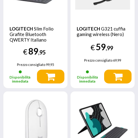
LOGITECH
Slim Folio
LOGITECH
G321 cuffia
Grafite Bluetooth
gaming wireless (Nero)
QWERTY Italiano
59
€
,99
89
€
,95
Prezzo consigliato
69,99
Prezzo consigliato
99,95
Disponibilità
Disponibilità
immediata
immediata