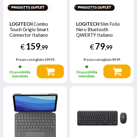
LOGITECH
Combo
LOGITECH
Slim Folio
Touch Grigio Smart
Nero Bluetooth
Connector Italiano
QWERTY Italiano
159
79
€
€
,99
,99
Prezzo consigliato
199,95
Prezzo consigliato
89,99
Disponibilità
Disponibilità
immediata
immediata