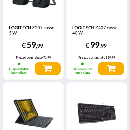
LOGITECH
Z207 casse
LOGITECH
Z407 casse
5 W
40 W
59
99
€
€
,99
,99
Prezzo consigliato
71,99
Prezzo consigliato
139,99
Disponibilità
Disponibilità
immediata
immediata