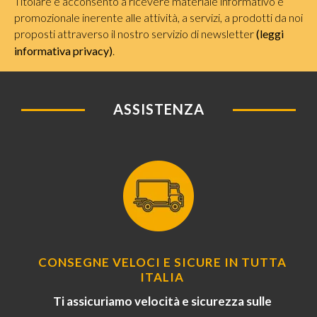
Titolare e acconsento a ricevere materiale informativo e
promozionale inerente alle attività, a servizi, a prodotti da noi
proposti attraverso il nostro servizio di newsletter
(leggi
informativa privacy)
.
ASSISTENZA
CONSEGNE VELOCI E SICURE IN TUTTA
ITALIA
Ti assicuriamo velocità e sicurezza sulle