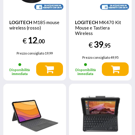
LOGITECH
M185 mouse
LOGITECH
MK470 Kit
wireless (rosso)
Mouse e Tastiera
Wireless
12
€
,00
39
€
,95
Prezzo consigliato
19,99
Prezzo consigliato
49,95
Disponibilità
Disponibilità
immediata
immediata