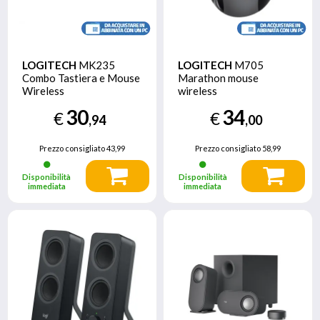
LOGITECH
MK235
LOGITECH
M705
Combo Tastiera e Mouse
Marathon mouse
Wireless
wireless
30
34
€
€
,94
,00
Prezzo consigliato
43,99
Prezzo consigliato
58,99
Disponibilità
Disponibilità
immediata
immediata