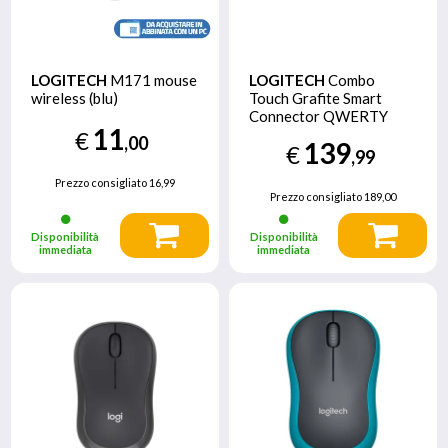
LOGITECH
M171 mouse
LOGITECH
Combo
wireless (blu)
Touch Grafite Smart
Connector QWERTY
11
Italiano
€
,00
139
€
,99
Prezzo consigliato
16,99
Prezzo consigliato
189,00
Disponibilità
Disponibilità
immediata
immediata