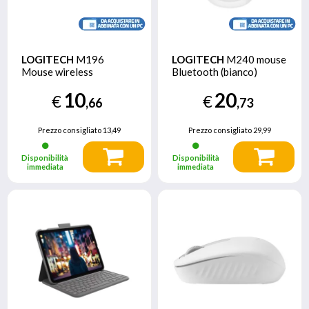
LOGITECH
M196
LOGITECH
M240 mouse
Mouse wireless
Bluetooth (bianco)
10
20
€
€
,66
,73
Prezzo consigliato
13,49
Prezzo consigliato
29,99
Disponibilità
Disponibilità
immediata
immediata