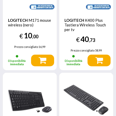
LOGITECH
M171 mouse
LOGITECH
K400 Plus
wireless (nero)
Tastiera Wireless Touch
per tv
10
€
,00
40
€
,73
Prezzo consigliato
16,99
Prezzo consigliato
58,99
Disponibilità
Disponibilità
immediata
immediata