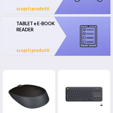
scopri i prodotti
TABLET e E-BOOK
READER
scopri i prodotti