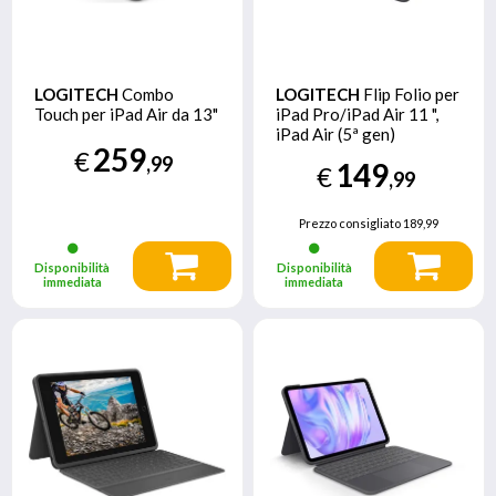
LOGITECH
Combo
LOGITECH
Flip Folio per
Touch per iPad Air da 13"
iPad Pro/iPad Air 11 ",
iPad Air (5ª gen)
259
€
,99
149
€
,99
Prezzo consigliato
189,99
Disponibilità
Disponibilità
immediata
immediata