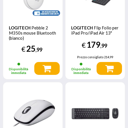
LOGITECH
Pebble 2
LOGITECH
Flip Folio per
M350s mouse Bluetooth
iPad Pro/iPad Air 13"
(bianco)
179
€
,99
25
€
,99
Prezzo consigliato
214,99
Disponibilità
Disponibilità
immediata
immediata