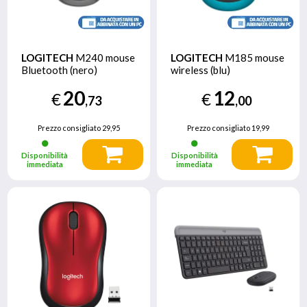
LOGITECH
M240 mouse
LOGITECH
M185 mouse
Bluetooth (nero)
wireless (blu)
20
12
€
€
,73
,00
Prezzo consigliato
29,95
Prezzo consigliato
19,99
Disponibilità
Disponibilità
immediata
immediata