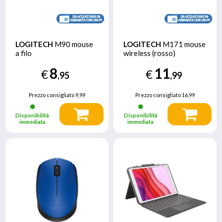
LOGITECH
M90 mouse
LOGITECH
M171 mouse
a filo
wireless (rosso)
8
11
€
€
,95
,99
Prezzo consigliato
9,99
Prezzo consigliato
16,99
Disponibilità
Disponibilità
immediata
immediata