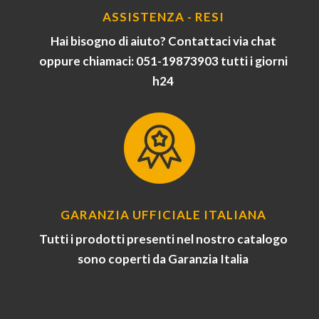
ASSISTENZA - RESI
Hai bisogno di aiuto? Contattaci via chat
oppure chiamaci: 051-19873903 tutti i giorni
h24
GARANZIA UFFICIALE ITALIANA
Tutti i prodotti presenti nel nostro catalogo
sono coperti da Garanzia Italia