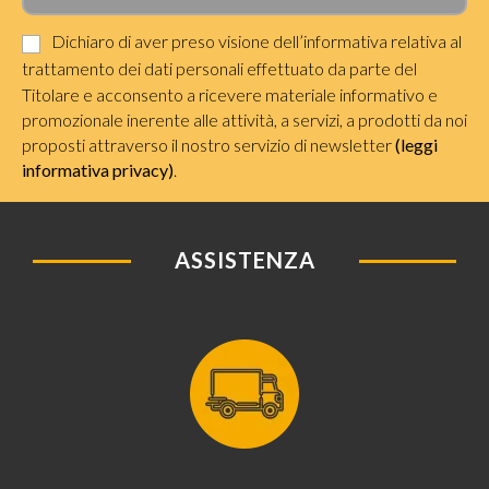
Dichiaro di aver preso visione dell’informativa relativa al
trattamento dei dati personali effettuato da parte del
Titolare e acconsento a ricevere materiale informativo e
promozionale inerente alle attività, a servizi, a prodotti da noi
proposti attraverso il nostro servizio di newsletter
(leggi
informativa privacy)
.
ASSISTENZA