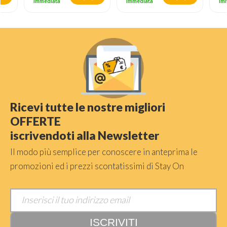
immediata
immediata
im
Ricevi tutte le nostre migliori
OFFERTE
iscrivendoti alla Newsletter
Il modo più semplice per conoscere in anteprima le
promozioni ed i prezzi scontatissimi di Stay On