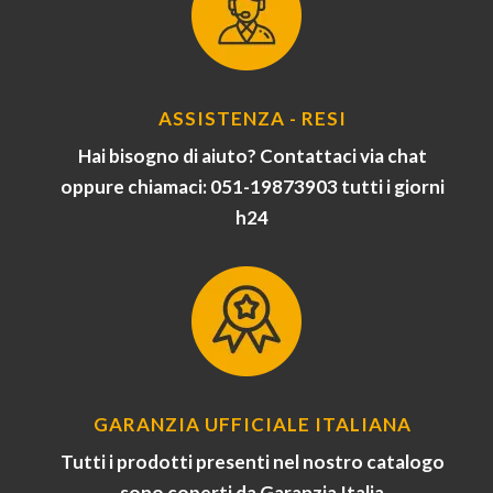
ASSISTENZA - RESI
Hai bisogno di aiuto? Contattaci via chat
oppure chiamaci: 051-19873903 tutti i giorni
h24
GARANZIA UFFICIALE ITALIANA
Tutti i prodotti presenti nel nostro catalogo
sono coperti da Garanzia Italia