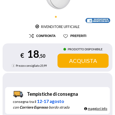
RIVENDITORE UFFICIALE
CONFRONTA
PREFERITI
PRODOTTO DISPONIBILE
18
€
,50
Prezzo consigliato
25,99
Tempistiche di consegna
12-17 agosto
consegna tra il
con
Corriere Espresso
bordo strada
maggiori info