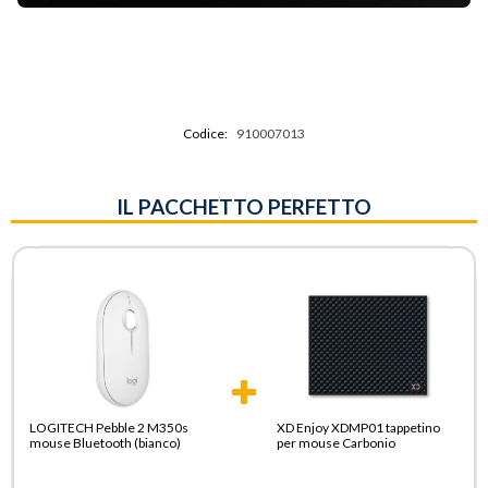
Codice:
910007013
IL PACCHETTO PERFETTO
LOGITECH Pebble 2 M350s
XD Enjoy XDMP01 tappetino
mouse Bluetooth (bianco)
per mouse Carbonio