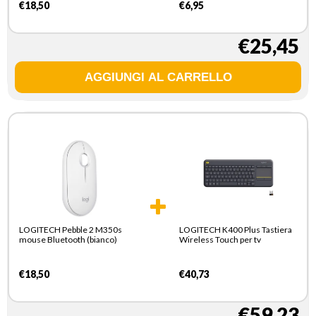
€18,50
€6,95
€25,45
LOGITECH Pebble 2 M350s
LOGITECH K400 Plus Tastiera
mouse Bluetooth (bianco)
Wireless Touch per tv
€18,50
€40,73
€59,23