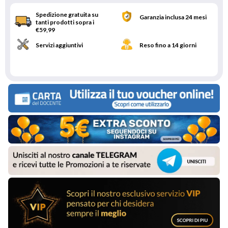
Spedizione gratuita su
Garanzia inclusa 24 mesi
tanti prodotti sopra i
€59,99
Servizi aggiuntivi
Reso fino a 14 giorni