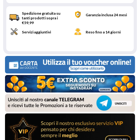
Spedizione gratuita su
Garanzia inclusa 24 mesi
tanti prodotti sopra i
€59,99
Servizi aggiuntivi
Reso fino a 14 giorni