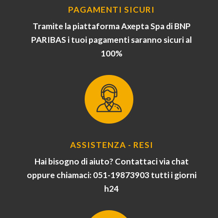
PAGAMENTI SICURI
Tramite la piattaforma Axepta Spa di BNP
PARIBAS i tuoi pagamenti saranno sicuri al
100%
ASSISTENZA - RESI
Hai bisogno di aiuto? Contattaci via chat
oppure chiamaci: 051-19873903 tutti i giorni
h24