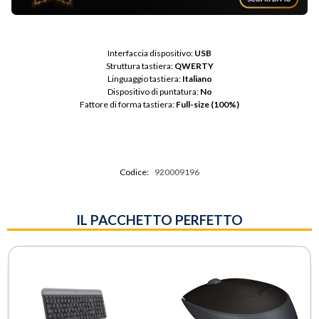
Interfaccia dispositivo: 
USB
Struttura tastiera: 
QWERTY
Linguaggio tastiera: 
Italiano
Dispositivo di puntatura: 
No
Fattore di forma tastiera: 
Full-size (100%)
Codice:
920009196
IL PACCHETTO PERFETTO