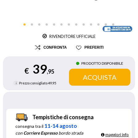
RIVENDITORE UFFICIALE
CONFRONTA
PREFERITI
PRODOTTO DISPONIBILE
39
€
,95
Prezzo consigliato
49,95
Tempistiche di consegna
11-14 agosto
consegna tra il
con
Corriere Espresso
bordo strada
maggiori info