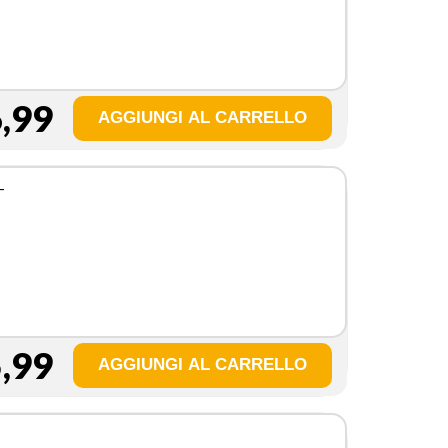
,99
–
,99