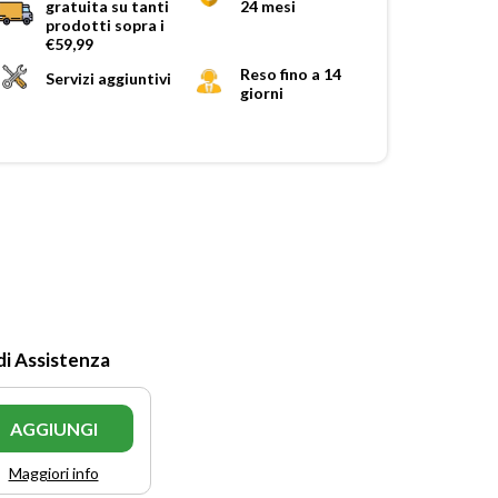
gratuita su tanti
24 mesi
prodotti sopra i
€59,99
Reso fino a 14
Servizi aggiuntivi
giorni
di Assistenza
AGGIUNGI
Maggiori info