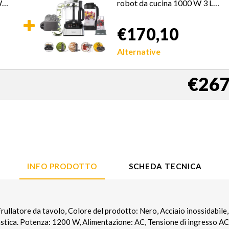
W
robot da cucina 1000 W 3 L
Grigio Bilance incorporate
€170,10
Alternative
€267
INFO PRODOTTO
SCHEDA TECNICA
latore da tavolo, Colore del prodotto: Nero, Acciaio inossidabile,
astica. Potenza: 1200 W, Alimentazione: AC, Tensione di ingresso AC