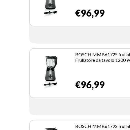
€96,99
BOSCH MMB6172S frullat
Frullatore da tavolo 1200 
Nero, Acciaio inossidabile
€96,99
BOSCH MMB6172S frullat