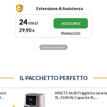
Estensione di Assistenza
24
mesi
AGGIUNGI
29
,90
€
Maggiori info
mostra più opzioni
IL PACCHETTO PERFETTO
ore
ARIETE 4630 Friggitrice ad ari
W
9L, 1500 W, Capacita 9L,
Capacita di cottura 3,5kg, 8
programmi preimpostati,