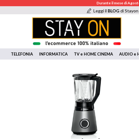
Durante il mese di Agosto
Leggi il
BLOG
di Stayon
TELEFONIA
INFORMATICA
TV e HOME CINEMA
AUDIO e H