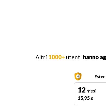
Altri
1000+
utenti
hanno a
Esten
12
mesi
15
,95
€