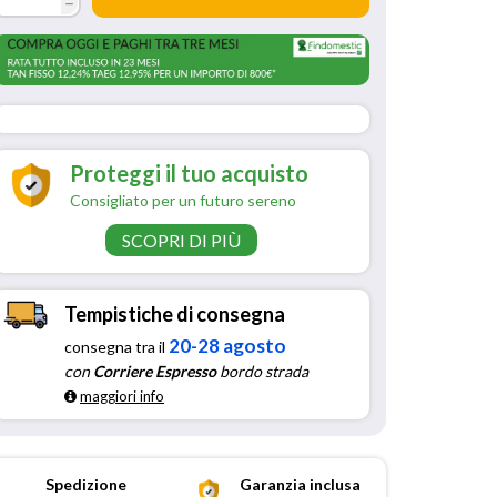
h
Proteggi il tuo acquisto
Consigliato per un futuro sereno
SCOPRI DI PIÙ
Tempistiche di consegna
20-28 agosto
consegna tra il
con
Corriere Espresso
bordo strada
maggiori info
Spedizione
Garanzia inclusa