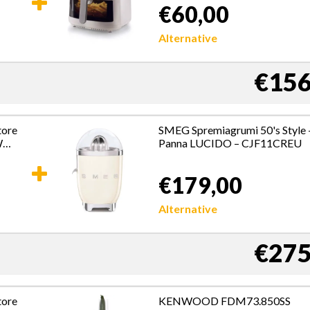
€60,00
Temperatura fino a 200°,
Cestello trasparente per
controllo cottura, Bianco
Alternative
€156
ore
SMEG Spremiagrumi 50's Style 
W
Panna LUCIDO – CJF11CREU
€179,00
Alternative
€275
ore
KENWOOD FDM73.850SS