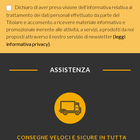
Dichiaro di aver preso visione dell’informativa relativa al
trattamento dei dati personali effettuato da parte del
Titolare e acconsento a ricevere materiale informativo e
promozionale inerente alle attività, a servizi, a prodotti da noi
proposti attraverso il nostro servizio di newsletter
(leggi
informativa privacy)
.
ASSISTENZA
CONSEGNE VELOCI E SICURE IN TUTTA