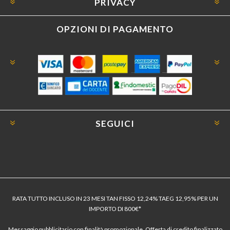
PRIVACY
OPZIONI DI PAGAMENTO
SEGUICI
RATA TUTTO INCLUSO IN 23 MESI TAN FISSO 12,24% TAEG 12,95% PER UN
IMPORTO DI 800€*
Messaggio pubblicitario con finalità promozionale. Offerta di credito finalizzato