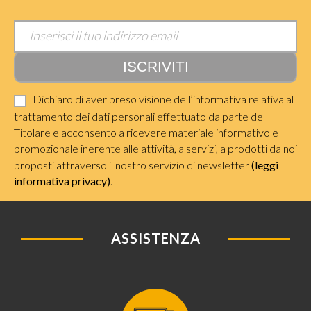
Dichiaro di aver preso visione dell’informativa relativa al
trattamento dei dati personali effettuato da parte del
Titolare e acconsento a ricevere materiale informativo e
promozionale inerente alle attività, a servizi, a prodotti da noi
proposti attraverso il nostro servizio di newsletter
(leggi
informativa privacy)
.
ASSISTENZA