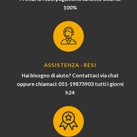
100%
ASSISTENZA - RESI
Hai bisogno di aiuto? Contattaci via chat
oppure chiamaci: 051-19873903 tutti i giorni
h24