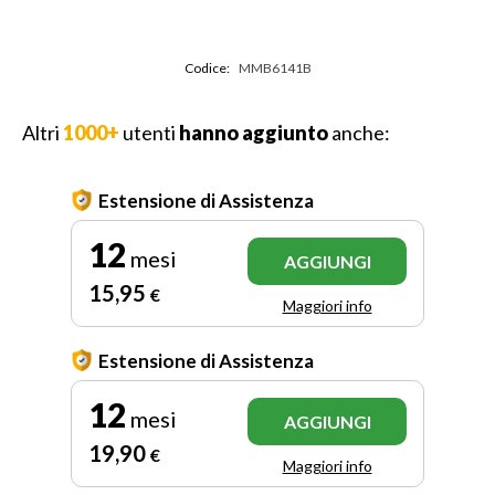
Codice:
MMB6141B
Altri
1000+
utenti
hanno aggiunto
anche:
Estensione di Assistenza
12
mesi
AGGIUNGI
15
,95
€
Maggiori info
Estensione di Assistenza
12
mesi
AGGIUNGI
19
,90
€
Maggiori info