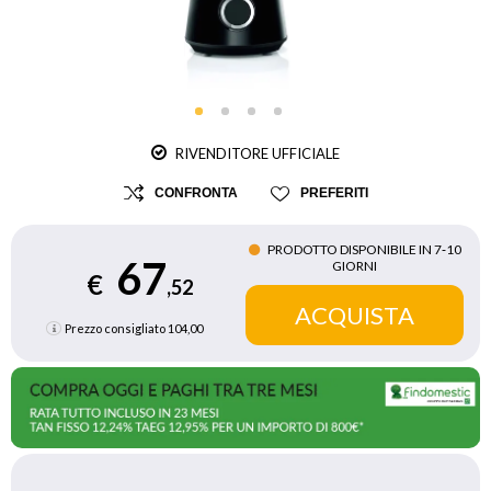
RIVENDITORE UFFICIALE
CONFRONTA
PREFERITI
PRODOTTO DISPONIBILE IN 7‑10
67
GIORNI
€
,52
Prezzo consigliato
104,00