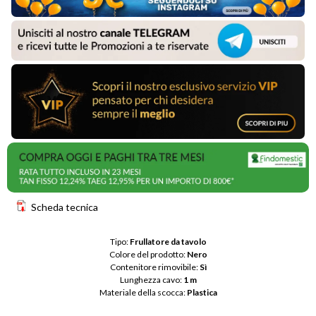
Scheda tecnica
Tipo: 
Frullatore da tavolo
Colore del prodotto: 
Nero
Contenitore rimovibile: 
Sì
Lunghezza cavo: 
1 m
Materiale della scocca: 
Plastica