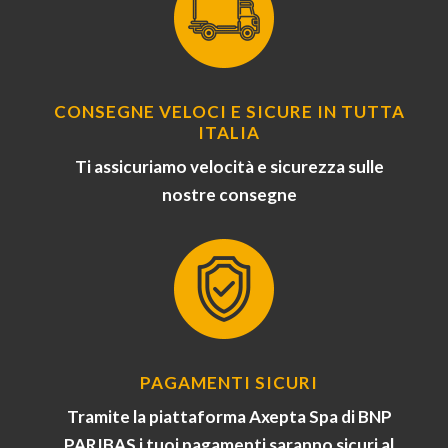
CONSEGNE VELOCI E SICURE IN TUTTA
ITALIA
Ti assicuriamo velocità e sicurezza sulle
nostre consegne
PAGAMENTI SICURI
Tramite la piattaforma Axepta Spa di BNP
PARIBAS i tuoi pagamenti saranno sicuri al