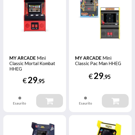
MY ARCADE
Mini
MY ARCADE
Mini
Classic Mortal Kombat
Classic Pac Man HHEG
HHEG
29
€
,95
29
€
,95
Esaurito
Esaurito