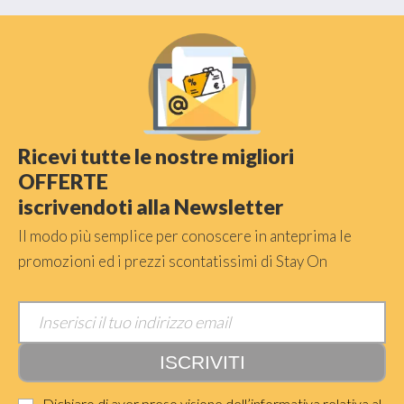
Ricevi tutte le nostre migliori
OFFERTE
iscrivendoti alla Newsletter
Il modo più semplice per conoscere in anteprima le
promozioni ed i prezzi scontatissimi di Stay On
Dichiaro di aver preso visione dell’informativa relativa al