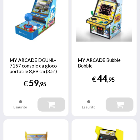
MY ARCADE
DGUNL-
MY ARCADE
Bubble
7157 console da gioco
Bobble
portatile 8,89 cm (3.5")
44
Multicolore
€
,95
59
€
,95
Esaurito
Esaurito