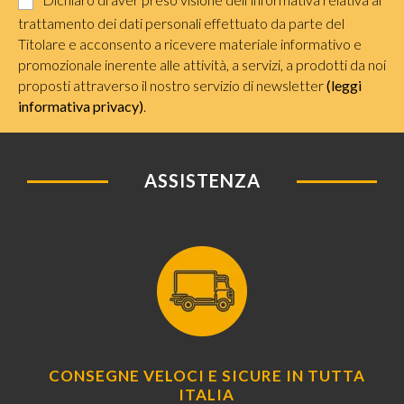
trattamento dei dati personali effettuato da parte del
Titolare e acconsento a ricevere materiale informativo e
promozionale inerente alle attività, a servizi, a prodotti da noi
proposti attraverso il nostro servizio di newsletter
(leggi
informativa privacy)
.
ASSISTENZA
CONSEGNE VELOCI E SICURE IN TUTTA
ITALIA