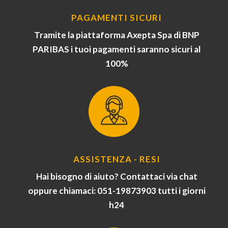
PAGAMENTI SICURI
Tramite la piattaforma Axepta Spa di BNP
PARIBAS i tuoi pagamenti saranno sicuri al
100%
ASSISTENZA - RESI
Hai bisogno di aiuto? Contattaci via chat
oppure chiamaci: 051-19873903 tutti i giorni
h24