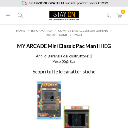
SPEDIZIONE GRATUITA
su tanti prodotti sopra € 59,99
0
HOME
/
INFORMATICA
/
COMPUTER E ACCESSORI GAMING
/
ARCADE GAME
/
09674
MY ARCADE
Mini Classic Pac Man HHEG
Anni di garanzia del costruttore: 2

Peso (Kg): 0,5
Scopri tutte le caratteristiche