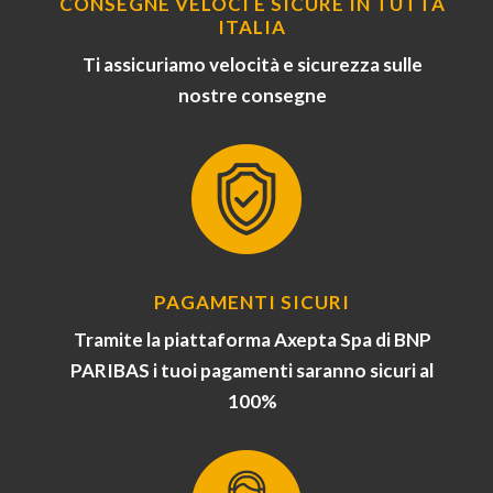
CONSEGNE VELOCI E SICURE IN TUTTA
ITALIA
Ti assicuriamo velocità e sicurezza sulle
nostre consegne
PAGAMENTI SICURI
Tramite la piattaforma Axepta Spa di BNP
PARIBAS i tuoi pagamenti saranno sicuri al
100%