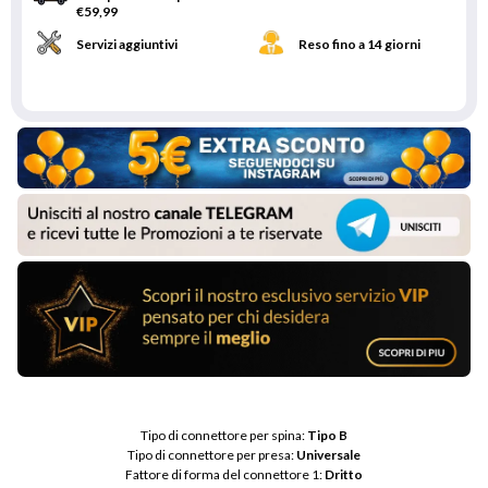
€59,99
Servizi aggiuntivi
Reso fino a 14 giorni
Tipo di connettore per spina: 
Tipo B
Tipo di connettore per presa: 
Universale
Fattore di forma del connettore 1: 
Dritto