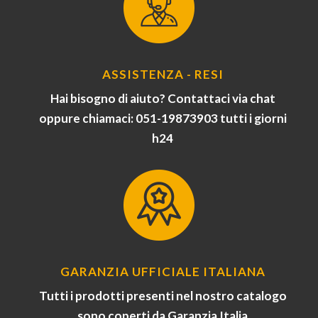
ASSISTENZA - RESI
Hai bisogno di aiuto? Contattaci via chat
oppure chiamaci: 051-19873903 tutti i giorni
h24
GARANZIA UFFICIALE ITALIANA
Tutti i prodotti presenti nel nostro catalogo
sono coperti da Garanzia Italia