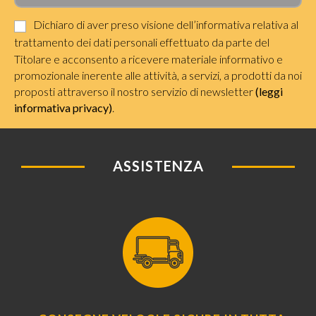
Dichiaro di aver preso visione dell’informativa relativa al
trattamento dei dati personali effettuato da parte del
Titolare e acconsento a ricevere materiale informativo e
promozionale inerente alle attività, a servizi, a prodotti da noi
proposti attraverso il nostro servizio di newsletter
(leggi
informativa privacy)
.
ASSISTENZA