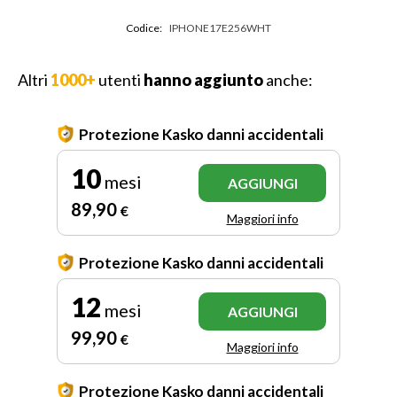
Codice:
IPHONE17E256WHT
Altri
1000+
utenti
hanno aggiunto
anche:
Protezione Kasko danni accidentali
10
mesi
AGGIUNGI
89
,90
€
Maggiori info
Protezione Kasko danni accidentali
12
mesi
AGGIUNGI
99
,90
€
Maggiori info
Protezione Kasko danni accidentali