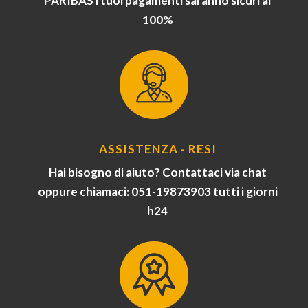
PARIBAS i tuoi pagamenti saranno sicuri al
100%
ASSISTENZA - RESI
Hai bisogno di aiuto? Contattaci via chat
oppure chiamaci: 051-19873903 tutti i giorni
h24