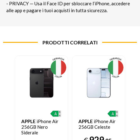
- PRIVACY — Usa il Face ID per sbloccare l’iPhone, accedere
alle app e pagare i tuoi acquisti in tutta sicurezza.
PRODOTTI CORRELATI
APPLE
iPhone Air
APPLE
iPhone Air
256GB Nero
256GB Celeste
Siderale
929