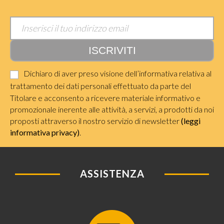
Dichiaro di aver preso visione dell’informativa relativa al
trattamento dei dati personali effettuato da parte del
Titolare e acconsento a ricevere materiale informativo e
promozionale inerente alle attività, a servizi, a prodotti da noi
proposti attraverso il nostro servizio di newsletter
(leggi
informativa privacy)
.
ASSISTENZA