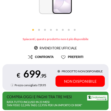
Spiacenti, questo prodotto non é più disponibile
RIVENDITORE UFFICIALE
CONFRONTA
PREFERITI
699
PRODOTTO NON DISPONIBILE
€
,95
NON DISPONIBILE
Prezzo consigliato
729,95