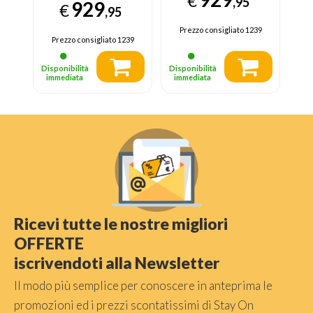
€
,95
929
€
,95
Prezzo consigliato
1239
Prezzo consigliato
1239
Disponibilità
Disponibilità
immediata
immediata
Ricevi tutte le nostre migliori
OFFERTE
iscrivendoti alla Newsletter
Il modo più semplice per conoscere in anteprima le
promozioni ed i prezzi scontatissimi di Stay On