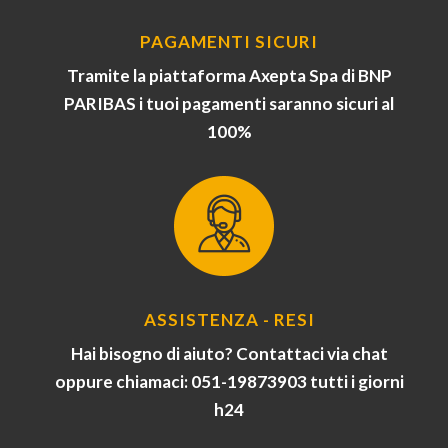
PAGAMENTI SICURI
Tramite la piattaforma Axepta Spa di BNP
PARIBAS i tuoi pagamenti saranno sicuri al
100%
ASSISTENZA - RESI
Hai bisogno di aiuto? Contattaci via chat
oppure chiamaci: 051-19873903 tutti i giorni
h24