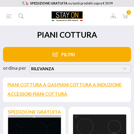
SPEDIZIONE GRATUITA
su tanti prodotti sopra € 59,99
0
PIANI COTTURA
FILTRI
ordina per
PIANI COTTURA A GAS
PIANI COTTURA A INDUZIONE
ACCESSORI PIANI COTTURA
SPEDIZIONE GRATUITA