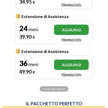
34
,95
€
Maggiori info
Estensione di Assistenza
24
mesi
AGGIUNGI
39
,90
€
Maggiori info
Estensione di Assistenza
36
mesi
AGGIUNGI
49
,90
€
Maggiori info
mostra più opzioni
IL PACCHETTO PERFETTO