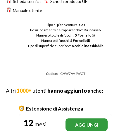
Scheda tecnica
Scheda prodotto UE
Manuale utente
Tipo di piano cottura: 
Gas
Posizionamento dell'apparecchio: 
Da incasso
Numero totale di fuochi: 
5 Fornello(i)
Numero di fuochi: 
5 Fornello(i)
Tipo di superficie superiore: 
Acciaio inossidabile
Codice:
CHW7AV4WGT
Altri
1000+
utenti
hanno aggiunto
anche:
Estensione di Assistenza
12
mesi
AGGIUNGI