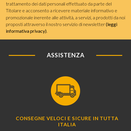
trattamento dei dati personali effettuato da parte del
Titolare e acconsento a ricevere materiale informativo e
promozionale inerente alle attività, a servizi, a prodotti da noi
proposti attraverso il nostro servizio di newsletter
(leggi
informativa privacy)
.
ASSISTENZA
CONSEGNE VELOCI E SICURE IN TUTTA
ITALIA