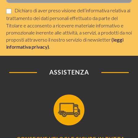
Dichiaro di aver preso visione dell’informativa relativa al
trattamento dei dati personali effettuato da parte del
Titolare e acconsento a ricevere materiale informativo e
promozionale inerente alle attività, a servizi, a prodotti da noi
proposti attraverso il nostro servizio di newsletter
(leggi
informativa privacy)
.
ASSISTENZA