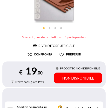
Spiacenti, questo prodotto non é più disponibile
RIVENDITORE UFFICIALE
CONFRONTA
PREFERITI
19
PRODOTTO NON DISPONIBILE
€
,00
NON DISPONIBILE
Prezzo consigliato
19,95
Spedizione gratuita su