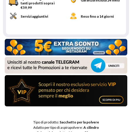
Garanzia inclusa 24 mesi
tanti prodotti sopra i
€59,99
Servizi aggiuntivi
Reso fino a 14 giorni
Tipo di prodotto: 
Sacchetto per la polvere
Adatto per tipo di aspirapolvere: 
A cilindro