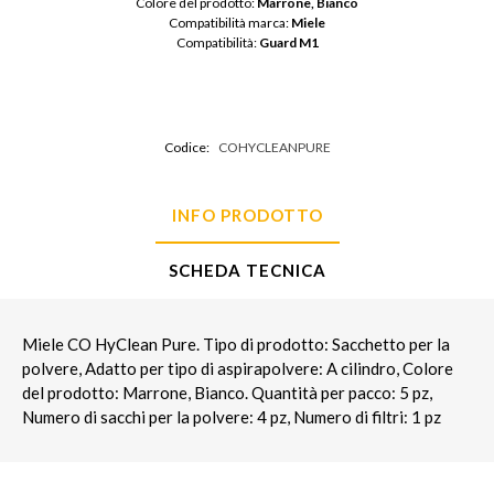
Colore del prodotto: 
Marrone, Bianco
Compatibilità marca: 
Miele
Compatibilità: 
Guard M1
Codice:
COHYCLEANPURE
INFO PRODOTTO
SCHEDA TECNICA
Miele CO HyClean Pure. Tipo di prodotto: Sacchetto per la
polvere, Adatto per tipo di aspirapolvere: A cilindro, Colore
del prodotto: Marrone, Bianco. Quantità per pacco: 5 pz,
Numero di sacchi per la polvere: 4 pz, Numero di filtri: 1 pz