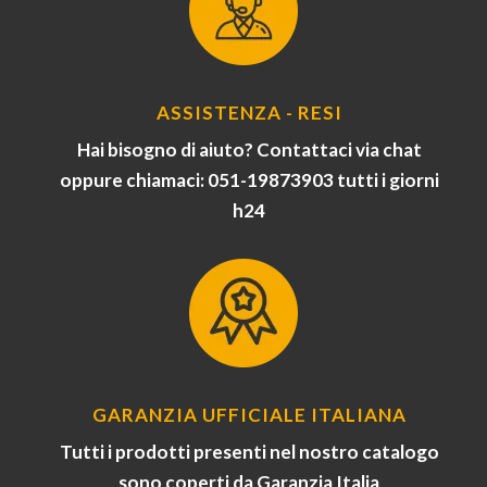
ASSISTENZA - RESI
Hai bisogno di aiuto? Contattaci via chat
oppure chiamaci: 051-19873903 tutti i giorni
h24
GARANZIA UFFICIALE ITALIANA
Tutti i prodotti presenti nel nostro catalogo
sono coperti da Garanzia Italia