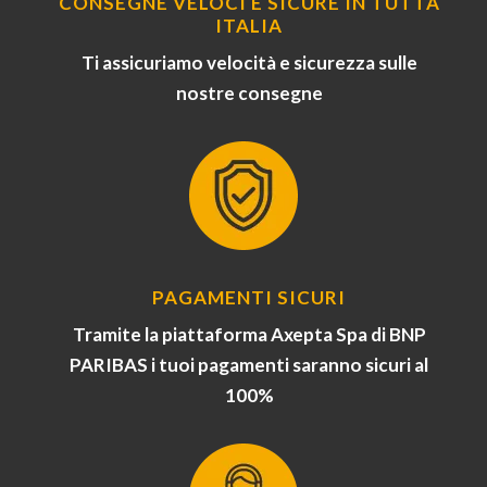
CONSEGNE VELOCI E SICURE IN TUTTA
ITALIA
Ti assicuriamo velocità e sicurezza sulle
nostre consegne
PAGAMENTI SICURI
Tramite la piattaforma Axepta Spa di BNP
PARIBAS i tuoi pagamenti saranno sicuri al
100%