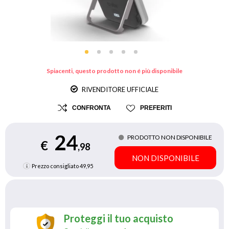
Spiacenti, questo prodotto non é più disponibile
RIVENDITORE UFFICIALE
CONFRONTA
PREFERITI
24
PRODOTTO NON DISPONIBILE
€
,98
NON DISPONIBILE
Prezzo consigliato
49,95
Proteggi il tuo acquisto