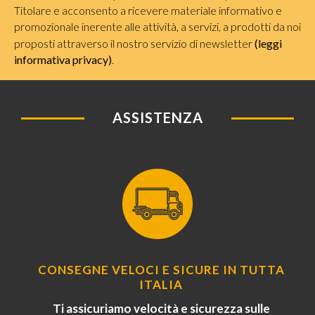
Titolare e acconsento a ricevere materiale informativo e
promozionale inerente alle attività, a servizi, a prodotti da noi
proposti attraverso il nostro servizio di newsletter
(leggi
informativa privacy)
.
ASSISTENZA
CONSEGNE VELOCI E SICURE IN TUTTA
ITALIA
Ti assicuriamo velocità e sicurezza sulle