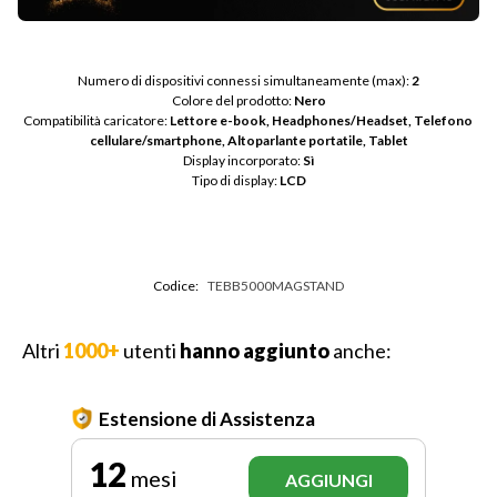
Numero di dispositivi connessi simultaneamente (max): 
2
Colore del prodotto: 
Nero
Compatibilità caricatore: 
Lettore e-book, Headphones/Headset, Telefono 
cellulare/smartphone, Altoparlante portatile, Tablet
Display incorporato: 
Sì
Tipo di display: 
LCD
Codice:
TEBB5000MAGSTAND
Altri
1000+
utenti
hanno aggiunto
anche:
Estensione di Assistenza
12
mesi
AGGIUNGI