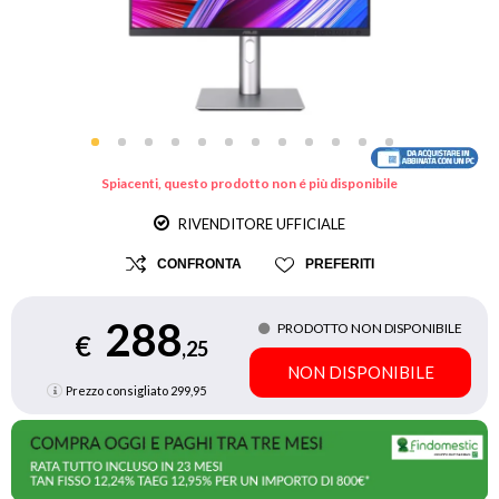
Spiacenti, questo prodotto non é più disponibile
RIVENDITORE UFFICIALE
CONFRONTA
PREFERITI
288
PRODOTTO NON DISPONIBILE
€
,25
NON DISPONIBILE
Prezzo consigliato
299,95