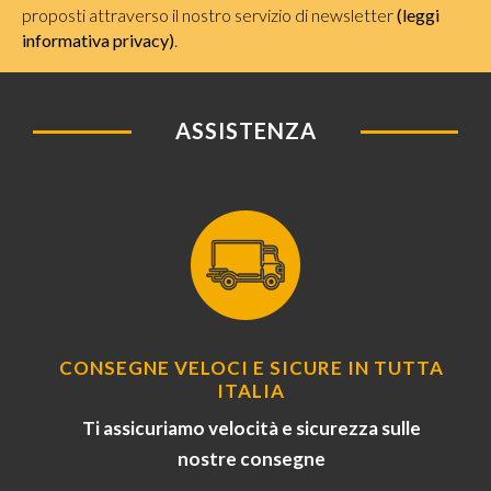
proposti attraverso il nostro servizio di newsletter
(leggi
informativa privacy)
.
ASSISTENZA
CONSEGNE VELOCI E SICURE IN TUTTA
ITALIA
Ti assicuriamo velocità e sicurezza sulle
nostre consegne