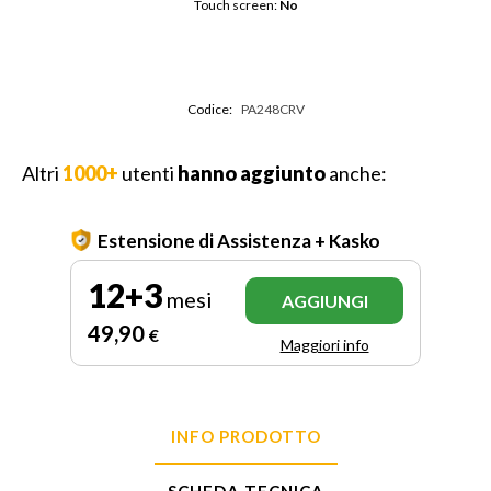
Touch screen: 
No
Codice:
PA248CRV
Altri
1000+
utenti
hanno aggiunto
anche:
Estensione di Assistenza + Kasko
12+3
mesi
AGGIUNGI
49
,90
€
Maggiori info
INFO PRODOTTO