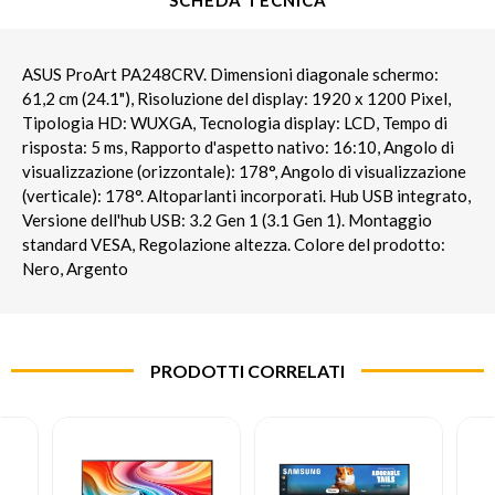
SCHEDA TECNICA
ASUS ProArt PA248CRV. Dimensioni diagonale schermo:
61,2 cm (24.1"), Risoluzione del display: 1920 x 1200 Pixel,
Tipologia HD: WUXGA, Tecnologia display: LCD, Tempo di
risposta: 5 ms, Rapporto d'aspetto nativo: 16:10, Angolo di
visualizzazione (orizzontale): 178°, Angolo di visualizzazione
(verticale): 178°. Altoparlanti incorporati. Hub USB integrato,
Versione dell'hub USB: 3.2 Gen 1 (3.1 Gen 1). Montaggio
standard VESA, Regolazione altezza. Colore del prodotto:
Nero, Argento
PRODOTTI CORRELATI