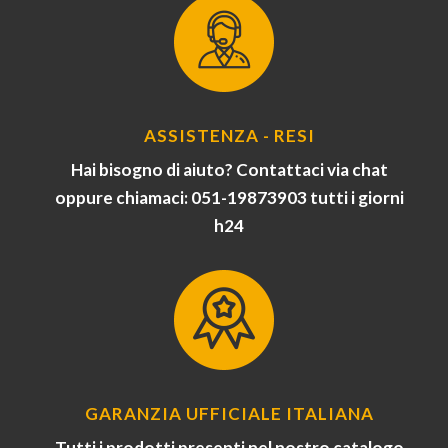
ASSISTENZA - RESI
Hai bisogno di aiuto? Contattaci via chat
oppure chiamaci: 051-19873903 tutti i giorni
h24
GARANZIA UFFICIALE ITALIANA
Tutti i prodotti presenti nel nostro catalogo