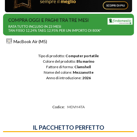
MacBook Air (M5)
Tipo di prodotto: 
Computer portatile
Colore del prodotto: 
Blu marino
Fattore di forma: 
Clamshell
Nome del colore: 
Mezzanotte
Anno di introduzione: 
2026
Codice:
MDVH4TA
IL PACCHETTO PERFETTO