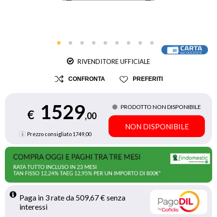
RIVENDITORE UFFICIALE
CONFRONTA
PREFERITI
1529
PRODOTTO NON DISPONIBILE
€
,00
NON DISPONIBILE
Prezzo consigliato
1749,00
Paga in 3 rate da 509,67 € senza 
interessi 