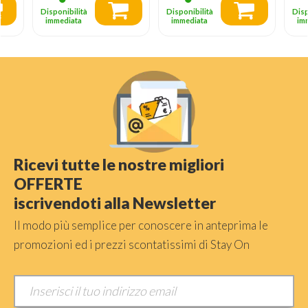
Disponibilità
Disponibilità
Disp
immediata
immediata
im
Ricevi tutte le nostre migliori
OFFERTE
iscrivendoti alla Newsletter
Il modo più semplice per conoscere in anteprima le
promozioni ed i prezzi scontatissimi di Stay On