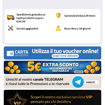
Spedizione gratuita su
Garanzia inclusa 24 mesi
tanti prodotti sopra i
€59,99
Servizi aggiuntivi
Reso fino a 14 giorni