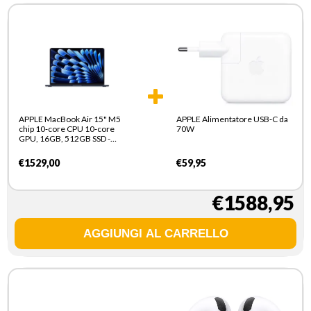
APPLE MacBook Air 15" M5
APPLE Alimentatore USB‑C da
chip 10‑core CPU 10‑core
70W
GPU, 16GB, 512GB SSD -
Mezzanotte
€1529,00
€59,95
€1588,95