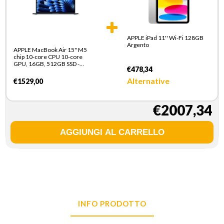
APPLE iPad 11'' Wi-Fi 128GB
Argento
APPLE MacBook Air 15" M5
chip 10‑core CPU 10‑core
GPU, 16GB, 512GB SSD -
€478,34
Mezzanotte
Alternative
€1529,00
€2007,34
INFO PRODOTTO