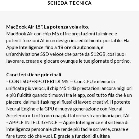
SCHEDA TECNICA
MacBook Air 15". La potenza vola alto.
MacBook Air con chip M5 offre prestazioni fulminee e
potenti funzioni AI in un design incredibilmente portatile. Ha
Apple Intelligence, fino a 18 ore di autonomia, e
un’archiviazione SSD veloce che parte da 512GB, così puoi
lavorare, creare e giocare ovunque le tue giornate ti portino.
Caratteristiche principali
- CON I SUPERPOTERI DI M5 — Con CPU e memoria
unificata più veloci, il chip M5 ti dà prestazioni ancora migliori
e più fluidità quando ti muovi tra le app, così tutto fila che è un
piacere, dal multitasking ai flussi di lavoro creativi. Il potente
Neural Engine e la GPU di nuova generazione con Neural
Accelerator ti offrono una piattaforma straordinaria per l’AI.
- APPLE INTELLIGENCE — Apple Intelligence è il sistema di
intelligenza personale che rende più facile scrivere, creare e
fare tutto ciò che vuoi. E grazie a funzioni di ultima